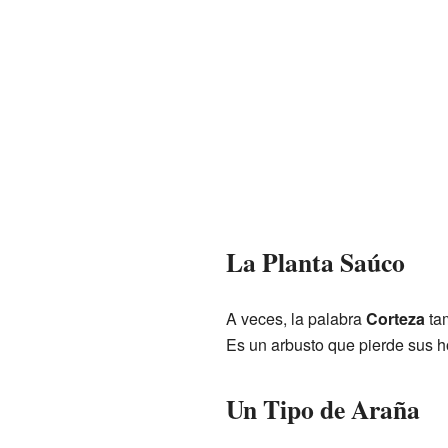
La Planta Saúco
A veces, la palabra
Corteza
tam
Es un arbusto que pierde sus 
Un Tipo de Araña