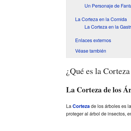
Un Personaje de Fant
La Corteza en la Comida
La Corteza en la Gast
Enlaces externos
Véase también
¿Qué es la Corteza
La Corteza de los Á
La
Corteza
de los árboles es l
proteger al árbol de insectos,