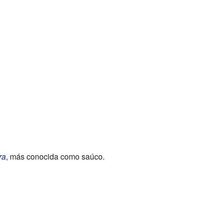
ra
, más conocida como saúco.