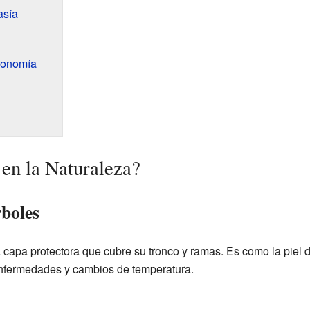
asía
ronomía
 en la Naturaleza?
rboles
a capa protectora que cubre su tronco y ramas. Es como la piel 
 enfermedades y cambios de temperatura.