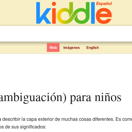
Web
Imágenes
English
sambiguación) para niños
 describir la capa exterior de muchas cosas diferentes. Es como 
s de sus significados: