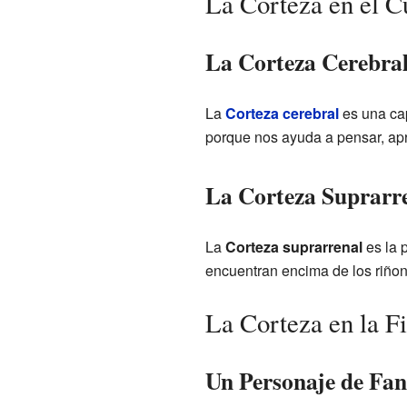
La Corteza en el 
La Corteza Cerebra
La
Corteza cerebral
es una cap
porque nos ayuda a pensar, apr
La Corteza Suprarr
La
Corteza suprarrenal
es la 
encuentran encima de los riño
La Corteza en la F
Un Personaje de Fan