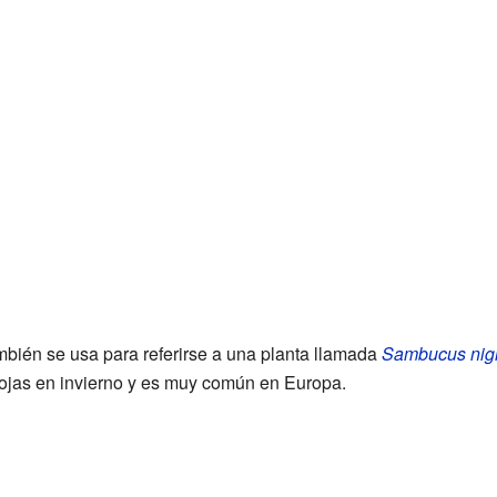
bién se usa para referirse a una planta llamada
Sambucus nig
hojas en invierno y es muy común en Europa.