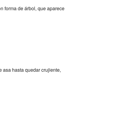
con forma de árbol, que aparece
se asa hasta quedar crujiente,