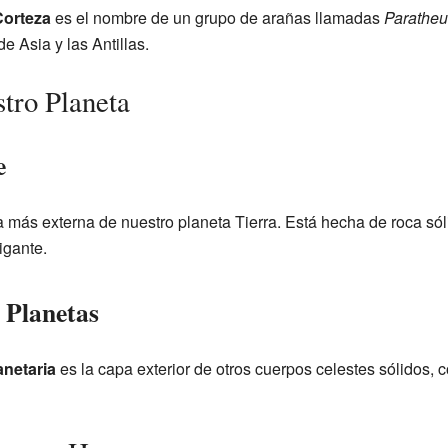
Corteza
es el nombre de un grupo de arañas llamadas
Parathe
e Asia y las Antillas.
tro Planeta
e
 más externa de nuestro planeta Tierra. Está hecha de roca sól
igante.
 Planetas
anetaria
es la capa exterior de otros cuerpos celestes sólidos, 