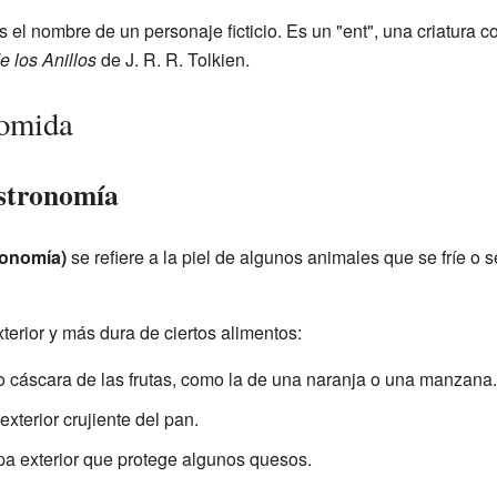
 el nombre de un personaje ficticio. Es un "ent", una criatura 
e los Anillos
de J. R. R. Tolkien.
Comida
astronomía
ronomía)
se refiere a la piel de algunos animales que se fríe o 
terior y más dura de ciertos alimentos:
 o cáscara de las frutas, como la de una naranja o una manzana.
exterior crujiente del pan.
pa exterior que protege algunos quesos.