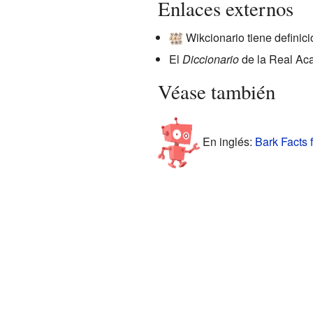
Enlaces externos
Wikcionario tiene definic
El
Diccionario
de la Real Aca
Véase también
En inglés:
Bark Facts 