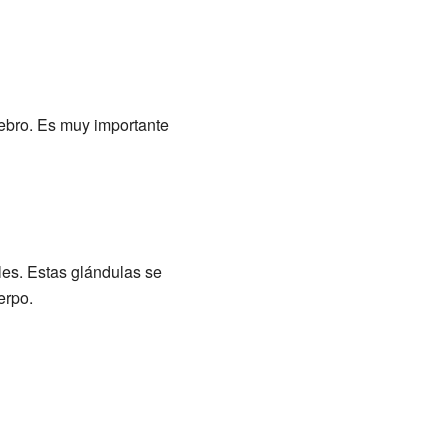
rebro. Es muy importante
les. Estas glándulas se
erpo.