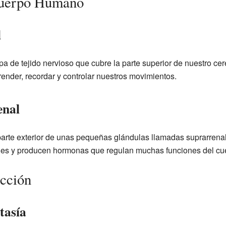
Cuerpo Humano
l
a de tejido nervioso que cubre la parte superior de nuestro ce
ender, recordar y controlar nuestros movimientos.
enal
parte exterior de unas pequeñas glándulas llamadas suprarrena
nes y producen hormonas que regulan muchas funciones del cu
icción
tasía