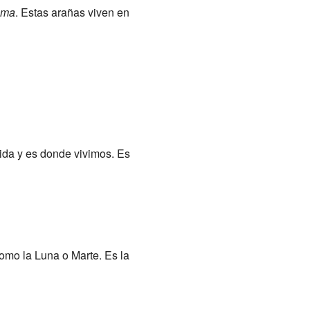
uma
. Estas arañas viven en
ida y es donde vivimos. Es
como la Luna o Marte. Es la