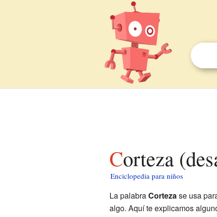
Corteza (de
Enciclopedia para niños
La palabra
Corteza
se usa para
algo. Aquí te explicamos alguno