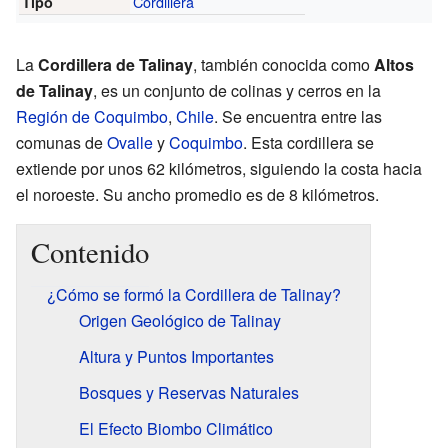
Cordillera
Tipo
La
Cordillera de Talinay
, también conocida como
Altos
de Talinay
, es un conjunto de colinas y cerros en la
Región de Coquimbo
,
Chile
. Se encuentra entre las
comunas de
Ovalle
y
Coquimbo
. Esta cordillera se
extiende por unos 62 kilómetros, siguiendo la costa hacia
el noroeste. Su ancho promedio es de 8 kilómetros.
Contenido
¿Cómo se formó la Cordillera de Talinay?
Origen Geológico de Talinay
Altura y Puntos Importantes
Bosques y Reservas Naturales
El Efecto Biombo Climático