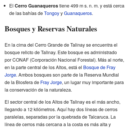
El
Cerro Guanaqueros
tiene 499 m s. n. m. y está cerca
de las bahías de
Tongoy
y
Guanaqueros
.
Bosques y Reservas Naturales
En la cima del Cerro Grande de Talinay se encuentra el
bosque relicto de Talinay. Este bosque es administrado
por CONAF (Corporación Nacional Forestal). Más al norte,
en la parte central de los Altos, está el
Bosque de Fray
Jorge
. Ambos bosques son parte de la Reserva Mundial
de la Biosfera de
Fray Jorge
, un lugar muy importante para
la conservación de la naturaleza.
El sector central de los Altos de Talinay es el más ancho,
llegando a 12 kilómetros. Aquí hay dos líneas de cerros
paralelas, separadas por la quebrada de Talcaruca. La
línea de cerros más cercana a la costa es más alta y