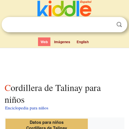
Web
Imágenes
English
Cordillera de Talinay para
niños
Enciclopedia para niños
Datos para niños
Cordillera de Talinay