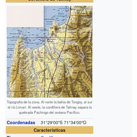
Topografía de la zona. Al norte la bahía de Tongoy, al sur
el río Limarí. Al oeste, la cordillera de Talinay separa la
quebrada Pachingo del océano Pacífico.
31°29′00″S
71°34′00″O
Coordenadas
Características