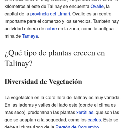
kilómetros al este de Talinay se encuentra
Ovalle
, la
capital de la
provincia del Limarí
. Ovalle es un centro
importante para el comercio y los servicios. También hay
actividad minera de
cobre
en la zona, como la antigua
mina de
Tamaya
.
¿Qué tipo de plantas crecen en
Talinay?
Diversidad de Vegetación
La vegetación en la Cordillera de Talinay es muy variada.
En las laderas y valles del lado este (donde el clima es
más seco), predominan las plantas
xerófilas
, que son las
que se adaptan a la sequedad, como los
cactus
. Esto se
debe al clima árido de la
Región de Coquimbo
.