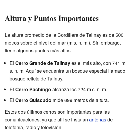
Altura y Puntos Importantes
La altura promedio de la Cordillera de Talinay es de 500
metros sobre el nivel del mar (m s. n. m.). Sin embargo,
tiene algunos puntos más altos:
El
Cerro Grande de Talinay
es el más alto, con 741 m
s. n. m. Aquí se encuentra un bosque especial llamado
bosque relicto de Talinay.
El
Cerro Pachingo
alcanza los 724 m s. n. m.
El
Cerro Quiscudo
mide 699 metros de altura.
Estos dos últimos cerros son importantes para las
comunicaciones, ya que allí se instalan
antenas
de
telefonía, radio y televisión.