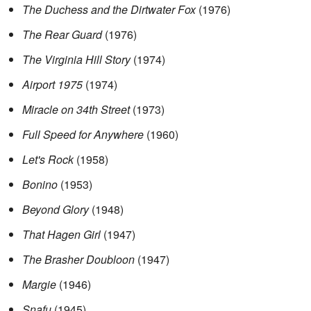
The Duchess and the Dirtwater Fox
(1976)
The Rear Guard
(1976)
The Virginia Hill Story
(1974)
Airport 1975
(1974)
Miracle on 34th Street
(1973)
Full Speed for Anywhere
(1960)
Let's Rock
(1958)
Bonino
(1953)
Beyond Glory
(1948)
That Hagen Girl
(1947)
The Brasher Doubloon
(1947)
Margie
(1946)
Snafu
(1945)