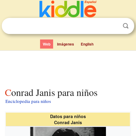
Web
Imágenes
English
Conrad Janis para niños
Enciclopedia para niños
Datos para niños
Conrad Janis