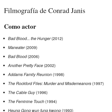
Filmografía de Conrad Janis
Como actor
Bad Blood... the Hunger
(2012)
Maneater
(2009)
Bad Blood
(2006)
Another Pretty Face
(2002)
Addams Family Reunion
(1998)
The Rockford Files: Murder and Misdemeanors
(1997)
The Cable Guy
(1996)
The Feminine Touch
(1994)
Heung Gong wun fung kwong
(1993)