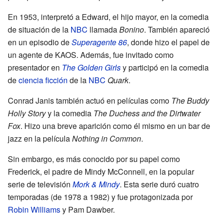
En 1953, interpretó a Edward, el hijo mayor, en la comedia
de situación de la
NBC
llamada
Bonino
. También apareció
en un episodio de
Superagente 86
, donde hizo el papel de
un agente de KAOS. Además, fue invitado como
presentador en
The Golden Girls
y participó en la comedia
de
ciencia ficción
de la
NBC
Quark
.
Conrad Janis también actuó en películas como
The Buddy
Holly Story
y la comedia
The Duchess and the Dirtwater
Fox
. Hizo una breve aparición como él mismo en un bar de
jazz en la película
Nothing in Common
.
Sin embargo, es más conocido por su papel como
Frederick, el padre de Mindy McConnell, en la popular
serie de televisión
Mork & Mindy
. Esta serie duró cuatro
temporadas (de 1978 a 1982) y fue protagonizada por
Robin Williams
y Pam Dawber.