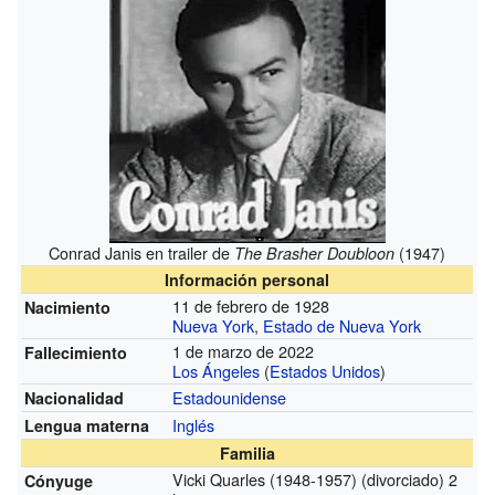
Conrad Janis en trailer de
(1947)
The Brasher Doubloon
Información personal
11 de febrero de 1928
Nacimiento
Nueva York
,
Estado de Nueva York
1 de marzo de 2022
Fallecimiento
Los Ángeles
(
Estados Unidos
)
Estadounidense
Nacionalidad
Inglés
Lengua materna
Familia
Vicki Quarles (1948-1957) (divorciado) 2
Cónyuge