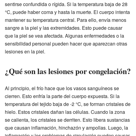
sentirse confundida o rígida. Si la temperatura baja de 28
°C, puede haber coma y hasta la muerte. El cuerpo intenta
mantener su temperatura central. Para ello, envía menos
sangre a la piel y las extremidades. Esto puede causar
que la piel se vea afectada. Algunas enfermedades o la
sensibilidad personal pueden hacer que aparezcan otras
lesiones en la piel.
¿Qué son las lesiones por congelación?
Al principio, el frío hace que los vasos sanguíneos se
cierren. Esto enfría la parte del cuerpo expuesta. Si la
temperatura del tejido baja de -2 °C, se forman cristales de
hielo. Estos cristales dañan las células. Cuando la zona
se calienta, los cristales se derriten. Esto libera sustancias
que causan inflamación, hinchazón y ampollas. Luego, la
inflamación y los problemas de circulación pueden causar