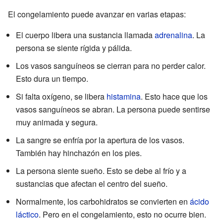
El congelamiento puede avanzar en varias etapas:
El cuerpo libera una sustancia llamada
adrenalina
. La
persona se siente rígida y pálida.
Los vasos sanguíneos se cierran para no perder calor.
Esto dura un tiempo.
Si falta oxígeno, se libera
histamina
. Esto hace que los
vasos sanguíneos se abran. La persona puede sentirse
muy animada y segura.
La sangre se enfría por la apertura de los vasos.
También hay hinchazón en los pies.
La persona siente sueño. Esto se debe al frío y a
sustancias que afectan el centro del sueño.
Normalmente, los carbohidratos se convierten en
ácido
láctico
. Pero en el congelamiento, esto no ocurre bien.