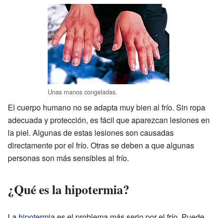
Unas manos congeladas.
El cuerpo humano no se adapta muy bien al frío. Sin ropa
adecuada y protección, es fácil que aparezcan lesiones en
la piel. Algunas de estas lesiones son causadas
directamente por el frío. Otras se deben a que algunas
personas son más sensibles al frío.
¿Qué es la hipotermia?
La
hipotermia
es el problema más serio por el frío. Puede