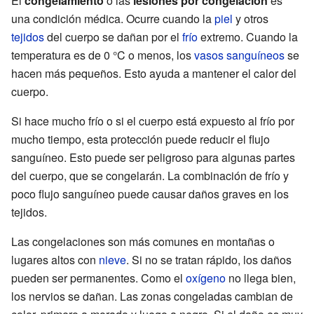
El
congelamiento
o las
lesiones por congelación
es
una condición médica. Ocurre cuando la
piel
y otros
tejidos
del cuerpo se dañan por el
frío
extremo. Cuando la
temperatura es de 0 °C o menos, los
vasos sanguíneos
se
hacen más pequeños. Esto ayuda a mantener el calor del
cuerpo.
Si hace mucho frío o si el cuerpo está expuesto al frío por
mucho tiempo, esta protección puede reducir el flujo
sanguíneo. Esto puede ser peligroso para algunas partes
del cuerpo, que se congelarán. La combinación de frío y
poco flujo sanguíneo puede causar daños graves en los
tejidos.
Las congelaciones son más comunes en montañas o
lugares altos con
nieve
. Si no se tratan rápido, los daños
pueden ser permanentes. Como el
oxígeno
no llega bien,
los nervios se dañan. Las zonas congeladas cambian de