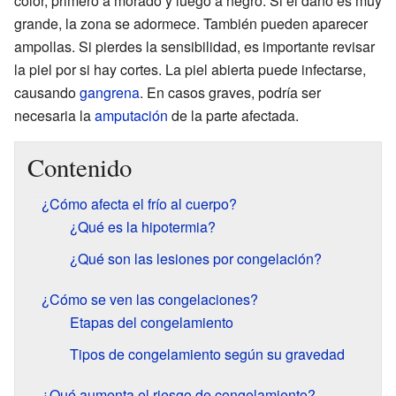
color, primero a morado y luego a negro. Si el daño es muy
grande, la zona se adormece. También pueden aparecer
ampollas. Si pierdes la sensibilidad, es importante revisar
la piel por si hay cortes. La piel abierta puede infectarse,
causando
gangrena
. En casos graves, podría ser
necesaria la
amputación
de la parte afectada.
Contenido
¿Cómo afecta el frío al cuerpo?
¿Qué es la hipotermia?
¿Qué son las lesiones por congelación?
¿Cómo se ven las congelaciones?
Etapas del congelamiento
Tipos de congelamiento según su gravedad
¿Qué aumenta el riesgo de congelamiento?