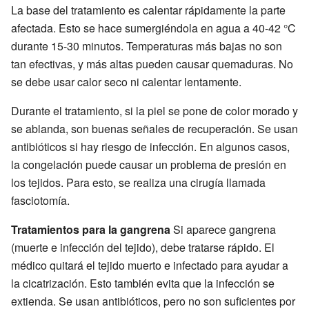
La base del tratamiento es calentar rápidamente la parte
afectada. Esto se hace sumergiéndola en agua a 40-42 °C
durante 15-30 minutos. Temperaturas más bajas no son
tan efectivas, y más altas pueden causar quemaduras. No
se debe usar calor seco ni calentar lentamente.
Durante el tratamiento, si la piel se pone de color morado y
se ablanda, son buenas señales de recuperación. Se usan
antibióticos si hay riesgo de infección. En algunos casos,
la congelación puede causar un problema de presión en
los tejidos. Para esto, se realiza una cirugía llamada
fasciotomía.
Tratamientos para la gangrena
Si aparece gangrena
(muerte e infección del tejido), debe tratarse rápido. El
médico quitará el tejido muerto e infectado para ayudar a
la cicatrización. Esto también evita que la infección se
extienda. Se usan antibióticos, pero no son suficientes por