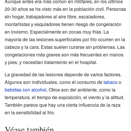
Aunque antes era más común en militares, en los últimos
20-30 años se ha visto más en la población civil. Personas
sin hogar, trabajadores al aire libre, escaladores,
montañistas y esquiadores tienen riesgo de congelación
en invierno. Especialmente en zonas muy frías. La
mayoría de las lesiones superficiales por frío ocurren en la
cabeza y la cara. Estas suelen curarse sin problemas. Las
congelaciones más graves son más frecuentes en manos
y pies, y necesitan tratamiento en el hospital.
La gravedad de las lesiones depende de varios factores.
Algunos son individuales, como el consumo de
tabaco
o
bebidas con alcohol
. Otros son del ambiente, como la
temperatura, el tiempo de exposición, el viento y la altitud.
También parece que hay una cierta influencia de la raza
en la sensibilidad al frío.
Véase también