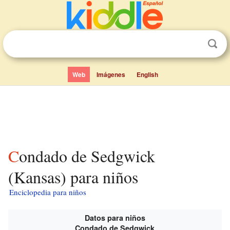
Web
Imágenes
English
Condado de Sedgwick
(Kansas) para niños
Enciclopedia para niños
Datos para niños
Condado de Sedgwick