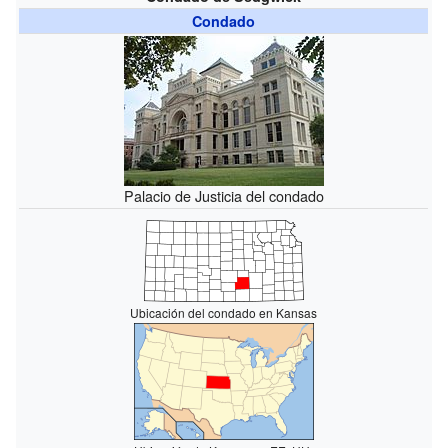
Condado
Palacio de Justicia del condado
Ubicación del condado en Kansas