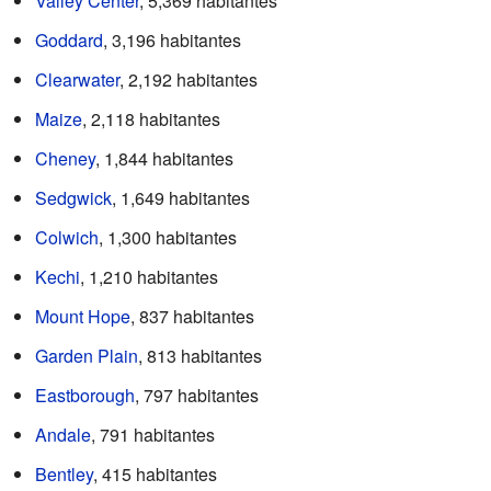
Valley Center
, 5,369 habitantes
Goddard
, 3,196 habitantes
Clearwater
, 2,192 habitantes
Maize
, 2,118 habitantes
Cheney
, 1,844 habitantes
Sedgwick
, 1,649 habitantes
Colwich
, 1,300 habitantes
Kechi
, 1,210 habitantes
Mount Hope
, 837 habitantes
Garden Plain
, 813 habitantes
Eastborough
, 797 habitantes
Andale
, 791 habitantes
Bentley
, 415 habitantes