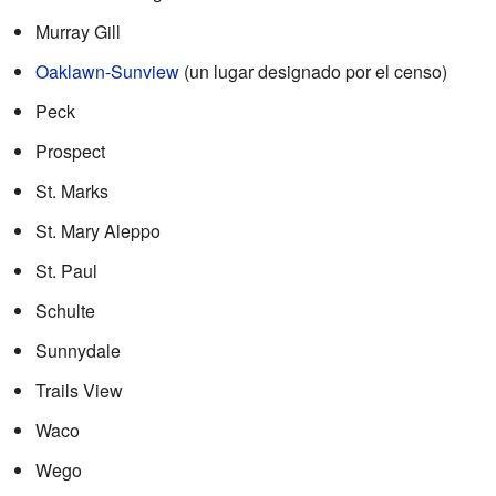
Murray Gill
Oaklawn-Sunview
(un lugar designado por el censo)
Peck
Prospect
St. Marks
St. Mary Aleppo
St. Paul
Schulte
Sunnydale
Trails View
Waco
Wego