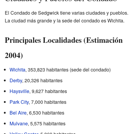
El Condado de Sedgwick tiene varias ciudades y pueblos.
La ciudad más grande y la sede del condado es Wichita.
Principales Localidades (Estimación
2004)
Wichita
, 353,823 habitantes (sede del condado)
Derby
, 20,326 habitantes
Haysville
, 9,627 habitantes
Park City
, 7,000 habitantes
Bel Aire
, 6,530 habitantes
Mulvane
, 5,575 habitantes