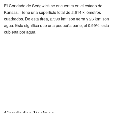
El Condado de Sedgwick se encuentra en el estado de
Kansas. Tiene una superficie total de 2,614 kilómetros
cuadrados. De esta área, 2,598 km² son tierra y 26 km² son
agua. Esto significa que una pequeña parte, el 0.99%, está
cubierta por agua.
Condados Vecinos