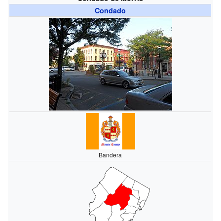
Condado
Bandera