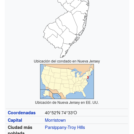
Ubicación del condado en Nueva Jersey
Ubicación de Nueva Jersey en EE. UU.
40°52′N
74°33′O
Coordenadas
Morristown
Capital
Parsippany-Troy Hills
Ciudad más
poblada