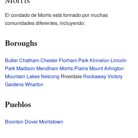
El condado de Morris está formado por muchas
comunidades diferentes, incluyendo:
Boroughs
Butler
Chatham
Chester
Florham Park
Kinnelon
Lincoln
Park
Madison
Mendham
Morris Plains
Mount Arlington
Mountain Lakes
Netcong
Riverdale
Rockaway
Victory
Gardens
Wharton
Pueblos
Boonton
Dover
Morristown