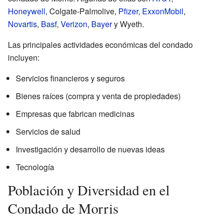
Honeywell
, Colgate-Palmolive,
Pfizer
,
ExxonMobil
,
Novartis
,
Basf
,
Verizon
,
Bayer
y Wyeth.
Las principales actividades económicas del condado
incluyen:
Servicios financieros y seguros
Bienes raíces (compra y venta de propiedades)
Empresas que fabrican medicinas
Servicios de salud
Investigación y desarrollo de nuevas ideas
Tecnología
Población y Diversidad en el
Condado de Morris