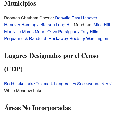
Municipios
Boonton Chatham Chester
Denville
East Hanover
Hanover
Harding
Jefferson
Long Hill
Mendham
Mine Hill
Montville
Morris
Mount Olive
Parsippany-Troy Hills
Pequannock
Randolph
Rockaway
Roxbury
Washington
Lugares Designados por el Censo
(CDP)
Budd Lake
Lake Telemark
Long Valley
Succasunna
Kenvil
White Meadow Lake
Áreas No Incorporadas