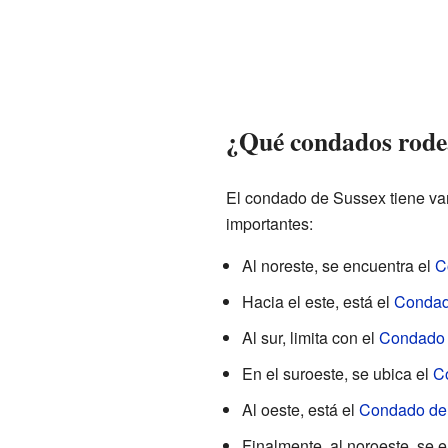
¿Qué condados rode
El condado de Sussex tiene var
importantes:
Al noreste, se encuentra el
C
Hacia el este, está el
Condad
Al sur, limita con el
Condado 
En el suroeste, se ubica el
C
Al oeste, está el
Condado de 
Finalmente, al noroeste, se 