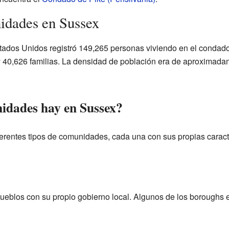
idades en Sussex
stados Unidos registró 149,265 personas viviendo en el condad
y 40,626 familias. La densidad de población era de aproximad
idades hay en Sussex?
erentes tipos de comunidades, cada una con sus propias caracte
ueblos con su propio gobierno local. Algunos de los boroughs 