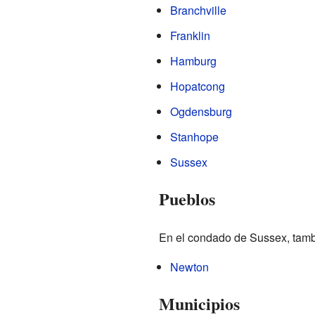
Branchville
Franklin
Hamburg
Hopatcong
Ogdensburg
Stanhope
Sussex
Pueblos
En el condado de Sussex, tambi
Newton
Municipios