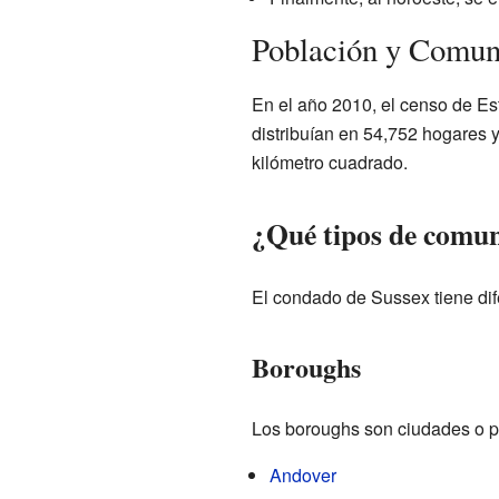
Población y Comun
En el año 2010, el censo de E
distribuían en 54,752 hogares 
kilómetro cuadrado.
¿Qué tipos de comun
El condado de Sussex tiene dif
Boroughs
Los boroughs son ciudades o p
Andover