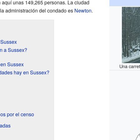
n aquí unas 149,265 personas. La ciudad
 la administración del condado es
Newton
.
 Sussex
n a Sussex?
 en Sussex
Una carre
dades hay en Sussex?
os por el censo
radas