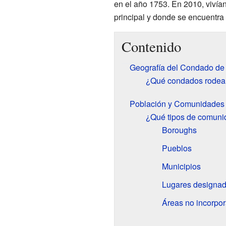
en el año 1753. En 2010, vivía
principal y donde se encuentra
Contenido
Geografía del Condado de
¿Qué condados rodea
Población y Comunidades
¿Qué tipos de comuni
Boroughs
Pueblos
Municipios
Lugares designad
Áreas no incorpo