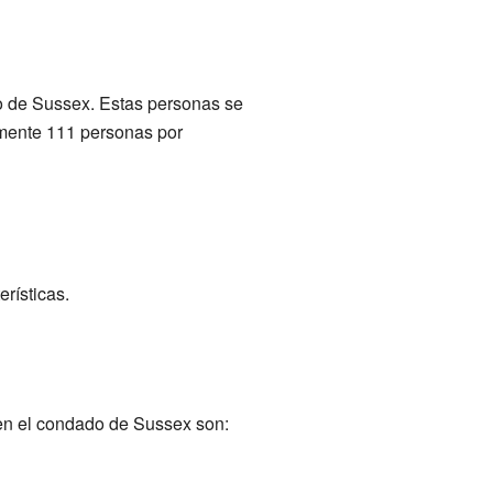
o de Sussex. Estas personas se
amente 111 personas por
rísticas.
en el condado de Sussex son: