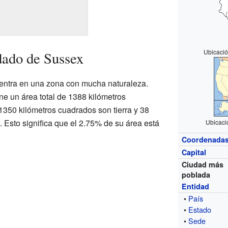
Ubicació
dado de Sussex
ntra en una zona con mucha naturaleza.
ene un área total de 1388 kilómetros
1350 kilómetros cuadrados son tierra y 38
 Esto significa que el 2.75% de su área está
Ubicaci
Coordenada
Capital
Ciudad más
poblada
Entidad
•
País
•
Estado
•
Sede