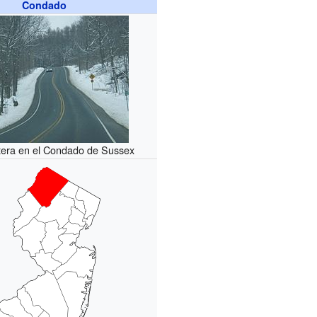
Condado
tera en el Condado de Sussex