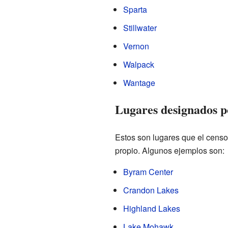
Sparta
Stillwater
Vernon
Walpack
Wantage
Lugares designados p
Estos son lugares que el censo
propio. Algunos ejemplos son:
Byram Center
Crandon Lakes
Highland Lakes
Lake Mohawk