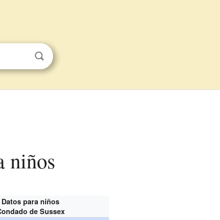
a niños
Datos para niños
Condado de Sussex