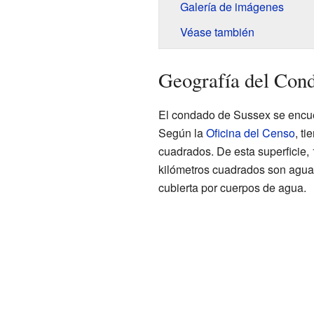
Galería de imágenes
Véase también
Geografía del Con
El condado de Sussex se encue
Según la
Oficina del Censo
, ti
cuadrados. De esta superficie, 
kilómetros cuadrados son agua.
cubierta por cuerpos de agua.