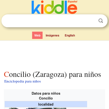
Web
Imágenes
English
Concilio (Zaragoza) para niños
Enciclopedia para niños
Datos para niños
Concilio
localidad