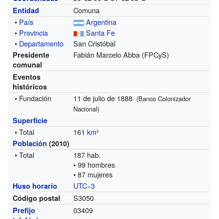
Comuna
Entidad
•
País
Argentina
•
Provincia
Santa Fe
•
Departamento
San Cristóbal
Fabián Marcelo Abba (FPCyS)
Presidente
comunal
Eventos
históricos
• Fundación
11 de julio de 1888
(Banco Colonizador
Nacional)
Superficie
• Total
161
km²
Población
(2010)
• Total
187 hab.
• 99 hombres
• 87 mujeres
UTC−3
Huso horario
S3050
Código postal
03409
Prefijo