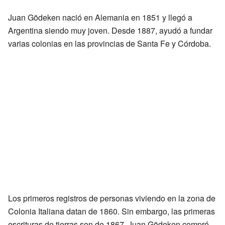
Juan Gödeken nació en Alemania en 1851 y llegó a
Argentina siendo muy joven. Desde 1887, ayudó a fundar
varias colonias en las provincias de Santa Fe y Córdoba.
Los primeros registros de personas viviendo en la zona de
Colonia Italiana datan de 1860. Sin embargo, las primeras
escrituras de tierras son de 1867. Juan Gödeken compró