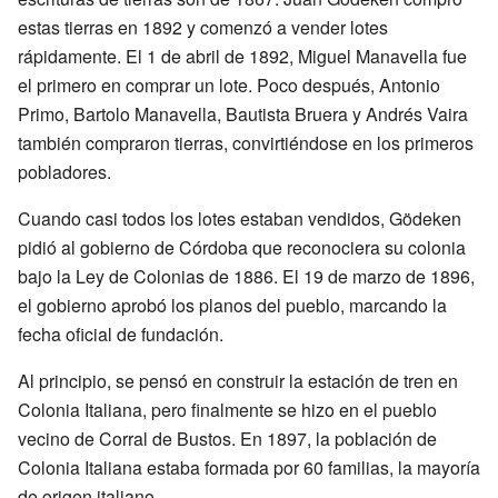
estas tierras en 1892 y comenzó a vender lotes
rápidamente. El 1 de abril de 1892, Miguel Manavella fue
el primero en comprar un lote. Poco después, Antonio
Primo, Bartolo Manavella, Bautista Bruera y Andrés Vaira
también compraron tierras, convirtiéndose en los primeros
pobladores.
Cuando casi todos los lotes estaban vendidos, Gödeken
pidió al gobierno de Córdoba que reconociera su colonia
bajo la Ley de Colonias de 1886. El 19 de marzo de 1896,
el gobierno aprobó los planos del pueblo, marcando la
fecha oficial de fundación.
Al principio, se pensó en construir la estación de tren en
Colonia Italiana, pero finalmente se hizo en el pueblo
vecino de Corral de Bustos. En 1897, la población de
Colonia Italiana estaba formada por 60 familias, la mayoría
de origen italiano.