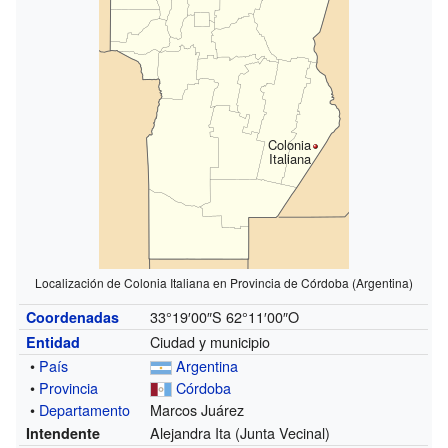
Colonia
Italiana
Localización de Colonia Italiana en Provincia de Córdoba (Argentina)
33°19′00″S
62°11′00″O
Coordenadas
Ciudad y municipio
Entidad
•
País
Argentina
•
Provincia
Córdoba
•
Departamento
Marcos Juárez
Alejandra Ita (Junta Vecinal)
Intendente