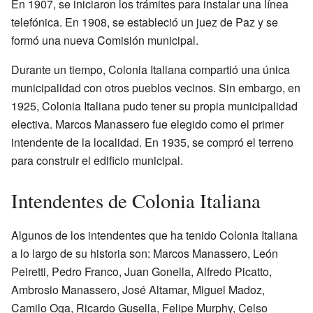
En 1907, se iniciaron los trámites para instalar una línea
telefónica. En 1908, se estableció un juez de Paz y se
formó una nueva Comisión municipal.
Durante un tiempo, Colonia Italiana compartió una única
municipalidad con otros pueblos vecinos. Sin embargo, en
1925, Colonia Italiana pudo tener su propia municipalidad
electiva. Marcos Manassero fue elegido como el primer
intendente de la localidad. En 1935, se compró el terreno
para construir el edificio municipal.
Intendentes de Colonia Italiana
Algunos de los intendentes que ha tenido Colonia Italiana
a lo largo de su historia son: Marcos Manassero, León
Peiretti, Pedro Franco, Juan Gonella, Alfredo Picatto,
Ambrosio Manassero, José Altamar, Miguel Madoz,
Camilo Oga, Ricardo Gusella, Felipe Murphy, Celso