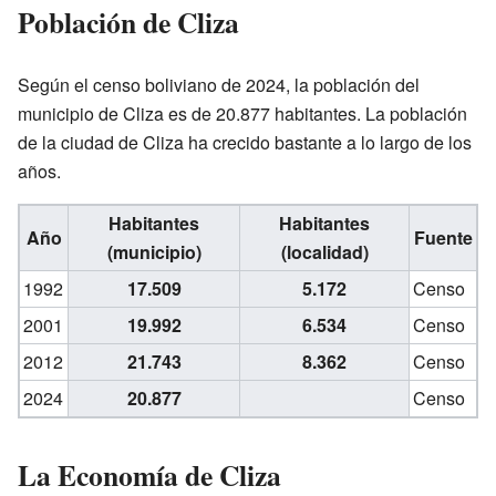
Población de Cliza
Según el censo boliviano de 2024, la población del
municipio de Cliza es de 20.877 habitantes. La población
de la ciudad de Cliza ha crecido bastante a lo largo de los
años.
Habitantes
Habitantes
Año
Fuente
(municipio)
(localidad)
1992
17.509
5.172
Censo
2001
19.992
6.534
Censo
2012
21.743
8.362
Censo
2024
20.877
Censo
La Economía de Cliza