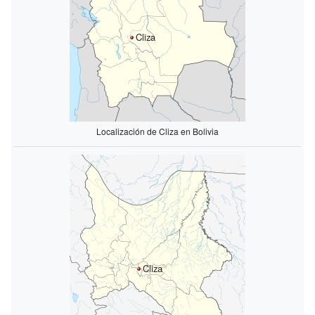
Cliza
Localización de Cliza en Bolivia
Cliza