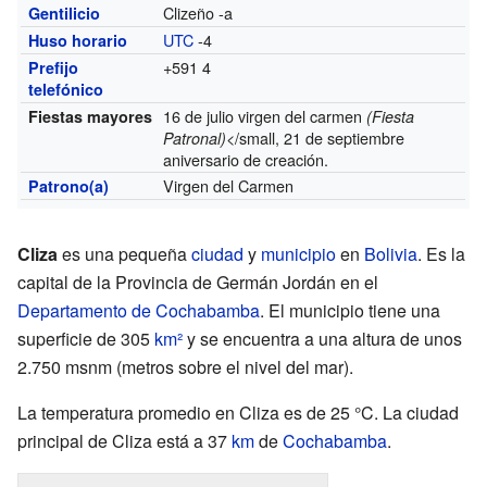
Clizeño -a
Gentilicio
UTC
-4
Huso horario
+591 4
Prefijo
telefónico
16 de julio virgen del carmen
Fiestas mayores
(Fiesta
</small, 21 de septiembre
Patronal)
aniversario de creación.
Virgen del Carmen
Patrono(a)
Cliza
es una pequeña
ciudad
y
municipio
en
Bolivia
. Es la
capital de la Provincia de Germán Jordán en el
Departamento de Cochabamba
. El municipio tiene una
superficie de 305
km²
y se encuentra a una altura de unos
2.750 msnm (metros sobre el nivel del mar).
La temperatura promedio en Cliza es de 25 °C. La ciudad
principal de Cliza está a 37
km
de
Cochabamba
.