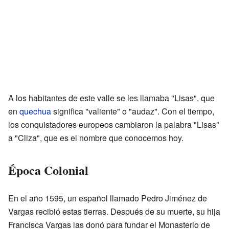
A los habitantes de este valle se les llamaba "Lisas", que
en
quechua
significa "valiente" o "audaz". Con el tiempo,
los conquistadores europeos cambiaron la palabra "Lisas"
a "Cliza", que es el nombre que conocemos hoy.
Época Colonial
En el año 1595, un español llamado Pedro Jiménez de
Vargas recibió estas tierras. Después de su muerte, su hija
Francisca Vargas las donó para fundar el Monasterio de