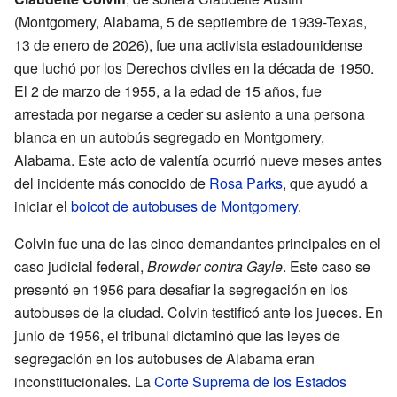
(Montgomery, Alabama, 5 de septiembre de 1939-Texas,
13 de enero de 2026), fue una activista estadounidense
que luchó por los Derechos civiles en la década de 1950.
El 2 de marzo de 1955, a la edad de 15 años, fue
arrestada por negarse a ceder su asiento a una persona
blanca en un autobús segregado en Montgomery,
Alabama. Este acto de valentía ocurrió nueve meses antes
del incidente más conocido de
Rosa Parks
, que ayudó a
iniciar el
boicot de autobuses de Montgomery
.
Colvin fue una de las cinco demandantes principales en el
caso judicial federal,
Browder contra Gayle
. Este caso se
presentó en 1956 para desafiar la segregación en los
autobuses de la ciudad. Colvin testificó ante los jueces. En
junio de 1956, el tribunal dictaminó que las leyes de
segregación en los autobuses de Alabama eran
inconstitucionales. La
Corte Suprema de los Estados