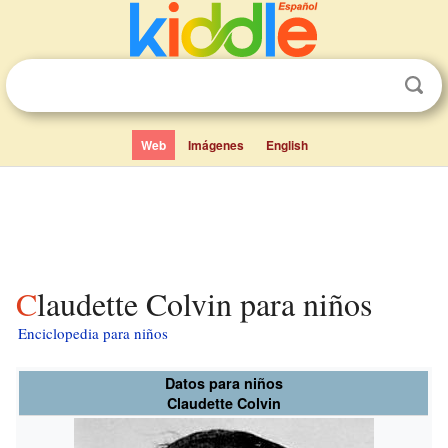
Web
Imágenes
English
Claudette Colvin para niños
Enciclopedia para niños
Datos para niños
Claudette Colvin