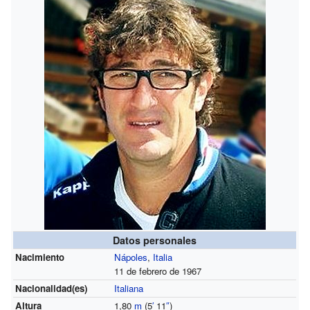
Datos personales
Nacimiento
Nápoles
,
Italia
11 de febrero de 1967
Nacionalidad(es)
Italiana
Altura
1,80
m
(5
′
11
″
)