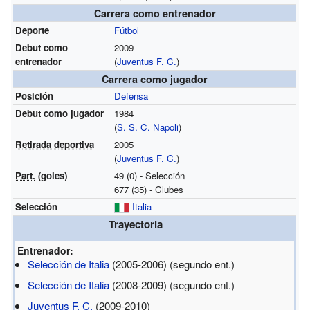
Carrera como entrenador
Deporte
Fútbol
Debut como
2009
entrenador
(
Juventus F. C.
)
Carrera como jugador
Posición
Defensa
Debut como jugador
1984
(
S. S. C. Napoli
)
Retirada deportiva
2005
(
Juventus F. C.
)
Part.
(goles)
49 (0) - Selección
677 (35) - Clubes
Selección
Italia
Trayectoria
Entrenador:
Selección de Italia
(2005-2006)
(segundo ent.)
Selección de Italia
(2008-2009)
(segundo ent.)
Juventus F. C.
(2009-2010)