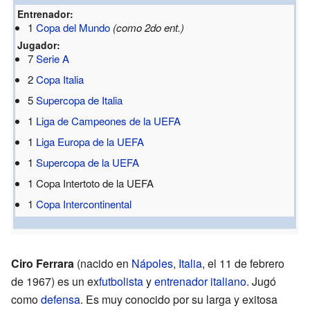
Entrenador:
1
Copa del Mundo
(como 2do ent.)
Jugador:
7
Serie A
2
Copa Italia
5
Supercopa de Italia
1
Liga de Campeones de la UEFA
1
Liga Europa de la UEFA
1
Supercopa de la UEFA
1 Copa Intertoto de la UEFA
1
Copa Intercontinental
Ciro Ferrara
(nacido en
Nápoles
,
Italia
, el 11 de febrero
de 1967) es un ex
futbolista
y
entrenador
italiano
. Jugó
como
defensa
. Es muy conocido por su larga y exitosa