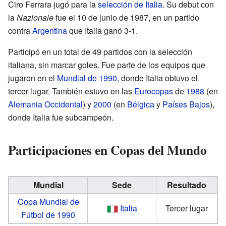
Ciro Ferrara jugó para la
selección de Italia
. Su debut con
la
Nazionale
fue el 10 de junio de 1987, en un partido
contra
Argentina
que Italia ganó 3-1.
Participó en un total de 49 partidos con la selección
italiana, sin marcar goles. Fue parte de los equipos que
jugaron en el
Mundial de 1990
, donde Italia obtuvo el
tercer lugar. También estuvo en las
Eurocopas
de
1988
(en
Alemania Occidental
) y
2000
(en
Bélgica
y
Países Bajos
),
donde Italia fue subcampeón.
Participaciones en Copas del Mundo
Mundial
Sede
Resultado
Copa Mundial de
Italia
Tercer lugar
Fútbol de 1990