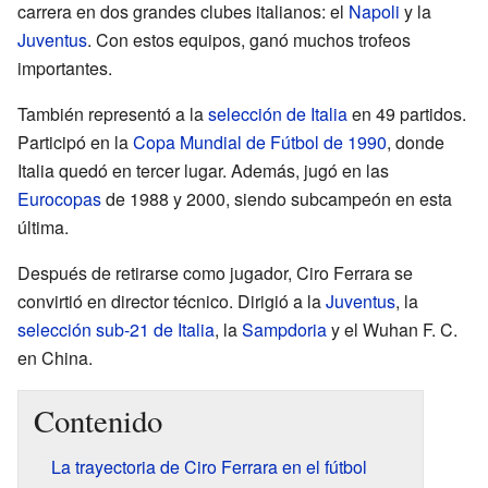
carrera en dos grandes clubes italianos: el
Napoli
y la
Juventus
. Con estos equipos, ganó muchos trofeos
importantes.
También representó a la
selección de Italia
en 49 partidos.
Participó en la
Copa Mundial de Fútbol de 1990
, donde
Italia quedó en tercer lugar. Además, jugó en las
Eurocopas
de 1988 y 2000, siendo subcampeón en esta
última.
Después de retirarse como jugador, Ciro Ferrara se
convirtió en director técnico. Dirigió a la
Juventus
, la
selección sub-21 de Italia
, la
Sampdoria
y el Wuhan F. C.
en China.
Contenido
La trayectoria de Ciro Ferrara en el fútbol