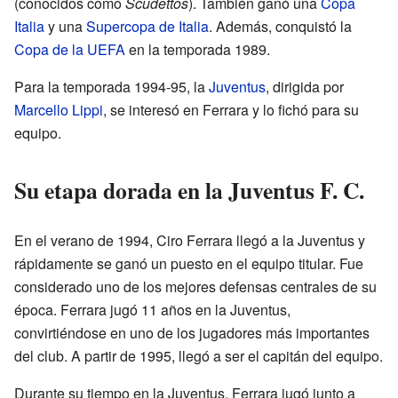
(conocidos como
Scudettos
). También ganó una
Copa
Italia
y una
Supercopa de Italia
. Además, conquistó la
Copa de la UEFA
en la temporada 1989.
Para la temporada 1994-95, la
Juventus
, dirigida por
Marcello Lippi
, se interesó en Ferrara y lo fichó para su
equipo.
Su etapa dorada en la Juventus F. C.
En el verano de 1994, Ciro Ferrara llegó a la Juventus y
rápidamente se ganó un puesto en el equipo titular. Fue
considerado uno de los mejores defensas centrales de su
época. Ferrara jugó 11 años en la Juventus,
convirtiéndose en uno de los jugadores más importantes
del club. A partir de 1995, llegó a ser el capitán del equipo.
Durante su tiempo en la Juventus, Ferrara jugó junto a