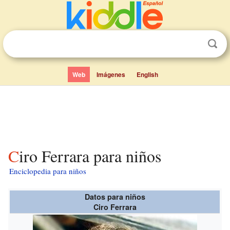
Web
Imágenes
English
Ciro Ferrara para niños
Enciclopedia para niños
Datos para niños
Ciro Ferrara