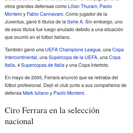
otros grandes defensas como
Lilian Thuram
,
Paolo
Montero
y
Fabio Cannavaro
. Como jugador de la
Juventus, ganó 6 títulos de la
Serie A
. Sin embargo, uno
de esos títulos fue luego anulado debido a una situación
que ocurrió en el fútbol italiano.
También ganó una
UEFA Champions League
, una
Copa
Intercontinental
, una
Supercopa de la UEFA
, una
Copa
Italia
, 4
Supercopas de Italia
y una Copa Intertoto.
En mayo de 2005, Ferrara anunció que se retiraba del
fútbol profesional. Dejó el club junto a sus compañeros de
defensa
Mark Iuliano
y
Paolo Montero
.
Ciro Ferrara en la selección
nacional