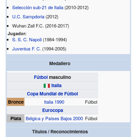
Selección sub-21 de Italia
(2010-2012)
U.C. Sampdoria
(2012)
Wuhan Zall F.C. (2016-2017)
Jugador:
S. S. C. Napoli
(1984-1994)
Juventus F. C.
(1994-2005)
Medallero
Fútbol
masculino
Italia
Copa Mundial de Fútbol
Bronce
Italia 1990
Fútbol
Eurocopa
Plata
Bélgica y Países Bajos 2000
Fútbol
Títulos / Reconocimientos