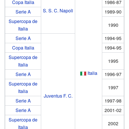
Copa Italia
1986-87
S. S. C. Napoli
Serie A
1989-90
Supercopa de
1990
Italia
Serie A
1994-95
Copa Italia
1994-95
Supercopa de
1995
Italia
Italia
Serie A
1996-97
Supercopa de
1997
Italia
Juventus F. C.
Serie A
1997-98
Serie A
2001-02
Supercopa de
2002
Italia