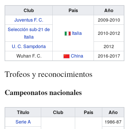
Club
País
Año
Juventus F. C.
2009-2010
Selección sub-21 de
Italia
2010-2012
Italia
U. C. Sampdoria
2012
Wuhan F. C.
China
2016-2017
Trofeos y reconocimientos
Campeonatos nacionales
Título
Club
País
Año
Serie A
1986-87