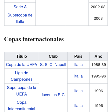
Serie A
2002-03
Supercopa de
2003
Italia
Copas internacionales
Título
Club
País
Año
Copa de la UEFA
S. S. C. Napoli
Italia
1988-89
Liga de
Italia
1995-96
Campeones
Supercopa de la
Italia
1996
UEFA
Juventus F. C.
Copa
Italia
1996
Intercontinental