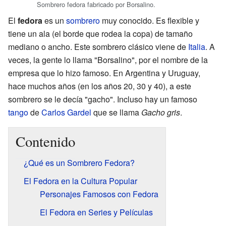
Sombrero fedora fabricado por Borsalino.
El
fedora
es un
sombrero
muy conocido. Es flexible y
tiene un ala (el borde que rodea la copa) de tamaño
mediano o ancho. Este sombrero clásico viene de
Italia
. A
veces, la gente lo llama "Borsalino", por el nombre de la
empresa que lo hizo famoso. En Argentina y Uruguay,
hace muchos años (en los años 20, 30 y 40), a este
sombrero se le decía "gacho". Incluso hay un famoso
tango
de
Carlos Gardel
que se llama
Gacho gris
.
Contenido
¿Qué es un Sombrero Fedora?
El Fedora en la Cultura Popular
Personajes Famosos con Fedora
El Fedora en Series y Películas