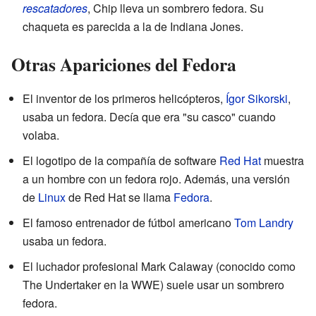
rescatadores
, Chip lleva un sombrero fedora. Su
chaqueta es parecida a la de Indiana Jones.
Otras Apariciones del Fedora
El inventor de los primeros helicópteros,
Ígor Sikorski
,
usaba un fedora. Decía que era "su casco" cuando
volaba.
El logotipo de la compañía de software
Red Hat
muestra
a un hombre con un fedora rojo. Además, una versión
de
Linux
de Red Hat se llama
Fedora
.
El famoso entrenador de fútbol americano
Tom Landry
usaba un fedora.
El luchador profesional Mark Calaway (conocido como
The Undertaker en la WWE) suele usar un sombrero
fedora.