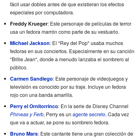
fácil usar dobles antes de que existieran los efectos
especiales por computadora.
Freddy Krueger
: Este personaje de películas de terror
usa un fedora marrón como parte de su vestuario.
Michael Jackson
: El "Rey del Pop" usaba muchos
fedoras en sus conciertos. Especialmente en su canción
"Billie Jean", donde a menudo lanzaba el sombrero al
público.
Carmen Sandiego
: Este personaje de videojuegos y
televisión es conocido por su traje. Incluye un fedora
rojo con una banda amarilla.
Perry el Ornitorrinco
: En la serie de Disney Channel
Phineas y Ferb
, Perry es un
agente secreto
. Cada vez
que va a actuar, se pone su sombrero fedora.
Bruno Mars
: Este cantante tiene una gran colección de