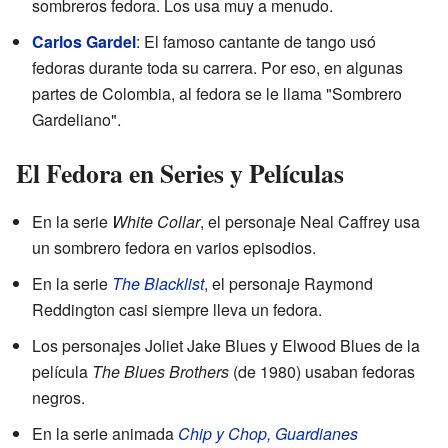
sombreros fedora. Los usa muy a menudo.
Carlos Gardel
: El famoso cantante de tango usó
fedoras durante toda su carrera. Por eso, en algunas
partes de Colombia, al fedora se le llama "Sombrero
Gardeliano".
El Fedora en Series y Películas
En la serie
White Collar
, el personaje Neal Caffrey usa
un sombrero fedora en varios episodios.
En la serie
The Blacklist
, el personaje Raymond
Reddington casi siempre lleva un fedora.
Los personajes Joliet Jake Blues y Elwood Blues de la
película
The Blues Brothers
(de 1980) usaban fedoras
negros.
En la serie animada
Chip y Chop, Guardianes