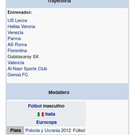
Trayectoria
Entrenador:
US Lecce
Hellas Verona
Venezia
Parma
AS Roma
Fiorentina
Galatasaray SK
Valencia
Al-Nasr Sports Club
Genoa FC
Medallero
Fútbol
masculino
Italia
Eurocopa
Plata
Polonia y Ucrania 2012
Fútbol