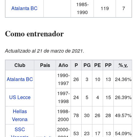
1985-
Atalanta BC
119
7
1990
Como entrenador
Actualizado al 21 de marzo de 2021.
Club
País
Año
P
PG
PE
PP
% v.
1990-
Atalanta BC
26
3
10
13
24.36%
1997
1997-
US Lecce
24
5
4
15
26.39%
1998
Hellas
1998-
78
30
26
28
49.57%
Verona
2000
SSC
2000-
53
23
17
13
54.09%