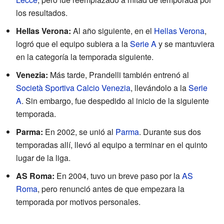
los resultados.
Hellas Verona:
Al año siguiente, en el
Hellas Verona
,
logró que el equipo subiera a la
Serie A
y se mantuviera
en la categoría la temporada siguiente.
Venezia:
Más tarde, Prandelli también entrenó al
Società Sportiva Calcio Venezia
, llevándolo a la
Serie
A
. Sin embargo, fue despedido al inicio de la siguiente
temporada.
Parma:
En 2002, se unió al
Parma
. Durante sus dos
temporadas allí, llevó al equipo a terminar en el quinto
lugar de la liga.
AS Roma:
En 2004, tuvo un breve paso por la
AS
Roma
, pero renunció antes de que empezara la
temporada por motivos personales.