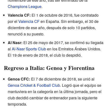
noviembre de ese año, tras ser eliminado de la
Champions League
.
Valencia CF:
El 1 de octubre de 2016, fue contratado
por el
Valencia CF
en España. Sin embargo, el 30 de
diciembre de ese año, después de solo 10 partidos,
renunció a su puesto.
Al Nasr:
El 25 de mayo de 2017, se confirmó su llegada
al
Al-Nasr Sports Club
en los Emiratos Árabes Unidos.
El 19 de enero de 2018, el club lo despidió.
Regreso a Italia: Genoa y Fiorentina
Genoa CFC:
El 7 de diciembre de 2018, se unió al
Genoa Cricket & Football Club
. Logró que el equipo se
mantuviera en la categoría en la última jornada, pero el
club decidió cambiar de entrenador para la siguiente
temporada.