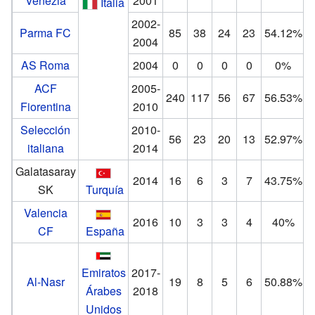
Venezia
2001
Italia
2002-
Parma FC
85
38
24
23
54.12%
2004
AS Roma
2004
0
0
0
0
0%
ACF
2005-
240
117
56
67
56.53%
Fiorentina
2010
Selección
2010-
56
23
20
13
52.97%
italiana
2014
Galatasaray
2014
16
6
3
7
43.75%
SK
Turquía
Valencia
2016
10
3
3
4
40%
CF
España
Emiratos
2017-
Al-Nasr
19
8
5
6
50.88%
Árabes
2018
Unidos