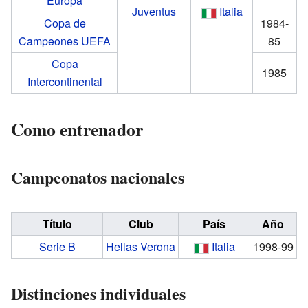
Europa
Juventus
Italia
Copa de
1984-
Campeones UEFA
85
Copa
1985
Intercontinental
Como entrenador
Campeonatos nacionales
Título
Club
País
Año
Serie B
Hellas Verona
Italia
1998-99
Distinciones individuales