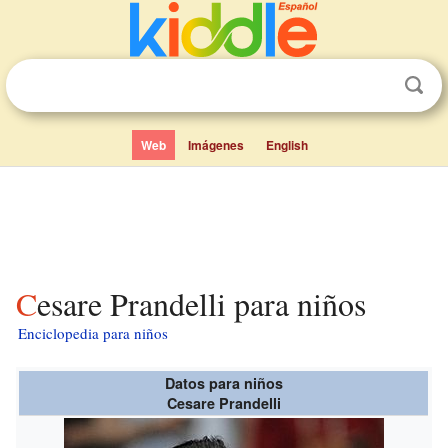
Web
Imágenes
English
Cesare Prandelli para niños
Enciclopedia para niños
Datos para niños
Cesare Prandelli