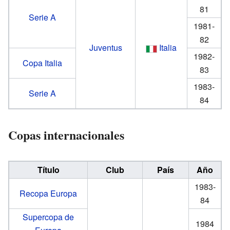
81
Serie A
1981-
82
Juventus
Italia
1982-
Copa Italia
83
1983-
Serie A
84
Copas internacionales
Título
Club
País
Año
1983-
Recopa Europa
84
Supercopa de
1984