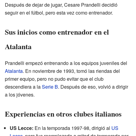
Después de dejar de jugar, Cesare Prandelli decidió
seguir en el fútbol, pero esta vez como entrenador.
Sus inicios como entrenador en el
Atalanta
Prandelli empezó entrenando a los equipos juveniles del
Atalanta
. En noviembre de 1993, tomó las riendas del
primer equipo, pero no pudo evitar que el club
descendiera a la
Serie B
. Después de eso, volvió a dirigir
a los jóvenes.
Experiencias en otros clubes italianos
US Lecce:
En la temporada 1997-98, dirigió al
US
Lecce
, pero fue reemplazado a mitad de temporada por