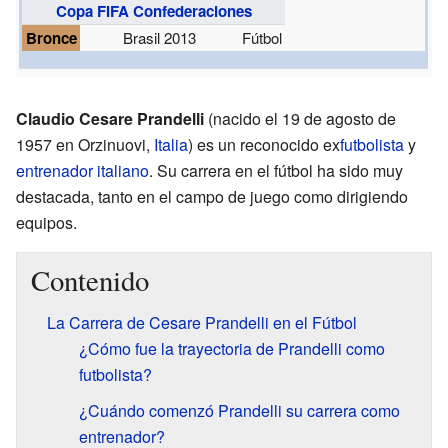
Copa FIFA Confederaciones
Bronce
Brasil 2013
Fútbol
Claudio Cesare Prandelli
(nacido el 19 de agosto de
1957 en Orzinuovi,
Italia
) es un reconocido ex
futbolista
y
entrenador
italiano
. Su carrera en el fútbol ha sido muy
destacada, tanto en el campo de juego como dirigiendo
equipos.
Contenido
La Carrera de Cesare Prandelli en el Fútbol
¿Cómo fue la trayectoria de Prandelli como
futbolista?
¿Cuándo comenzó Prandelli su carrera como
entrenador?