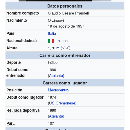
Datos personales
Nombre completo
Claudio Cesare Prandelli
Nacimiento
Orzinuovi
19 de agosto de 1957
País
Italia
Nacionalidad(es)
Italiana
Altura
1,76
m
(5
′
9
″
)
Carrera como entrenador
Deporte
Fútbol
Debut como
1990
entrenador
(
Atalanta
)
Carrera como jugador
Posición
Mediocentro
Debut como jugador
1974
(
US Cremonese
)
Retirada deportiva
1990
(
Atalanta
)
Part.
107