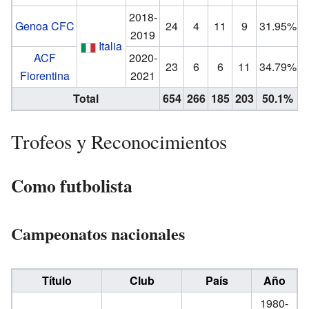
2018-
Genoa CFC
24
4
11
9
31.95%
2019
Italia
ACF
2020-
23
6
6
11
34.79%
Fiorentina
2021
Total
654
266
185
203
50.1%
Trofeos y Reconocimientos
Como futbolista
Campeonatos nacionales
Título
Club
País
Año
1980-