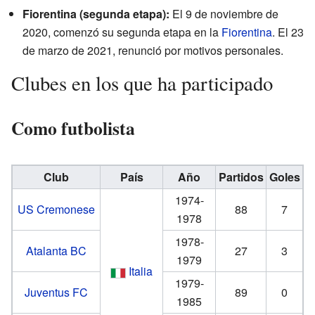
Fiorentina (segunda etapa):
El 9 de noviembre de
2020, comenzó su segunda etapa en la
Fiorentina
. El 23
de marzo de 2021, renunció por motivos personales.
Clubes en los que ha participado
Como futbolista
Club
País
Año
Partidos
Goles
1974-
US Cremonese
88
7
1978
1978-
Atalanta BC
27
3
1979
Italia
1979-
Juventus FC
89
0
1985