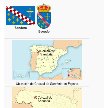
Bandera
Escudo
Cerezal de
Sanabria
Ubicación de Cerezal de Sanabria en España
Cerezal de
Sanabria