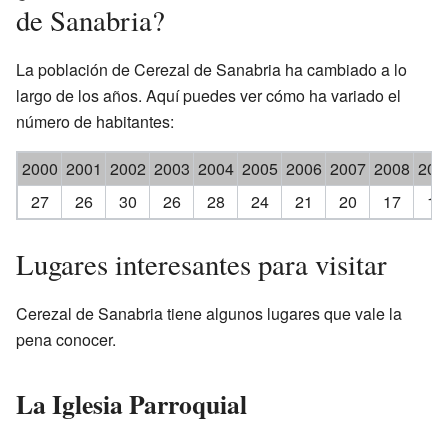
de Sanabria?
La población de Cerezal de Sanabria ha cambiado a lo
largo de los años. Aquí puedes ver cómo ha variado el
número de habitantes:
2000
2001
2002
2003
2004
2005
2006
2007
2008
200
27
26
30
26
28
24
21
20
17
17
Lugares interesantes para visitar
Cerezal de Sanabria tiene algunos lugares que vale la
pena conocer.
La Iglesia Parroquial