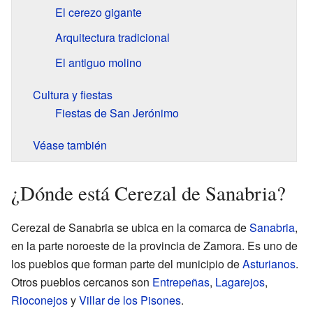
El cerezo gigante
Arquitectura tradicional
El antiguo molino
Cultura y fiestas
Fiestas de San Jerónimo
Véase también
¿Dónde está Cerezal de Sanabria?
Cerezal de Sanabria se ubica en la comarca de
Sanabria
,
en la parte noroeste de la provincia de Zamora. Es uno de
los pueblos que forman parte del municipio de
Asturianos
.
Otros pueblos cercanos son
Entrepeñas
,
Lagarejos
,
Rioconejos
y
Villar de los Pisones
.