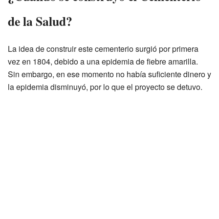
de la Salud?
La idea de construir este cementerio surgió por primera
vez en 1804, debido a una epidemia de fiebre amarilla.
Sin embargo, en ese momento no había suficiente dinero y
la epidemia disminuyó, por lo que el proyecto se detuvo.