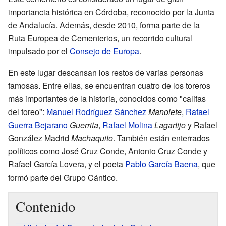
importancia histórica en Córdoba, reconocido por la Junta
de Andalucía. Además, desde 2010, forma parte de la
Ruta Europea de Cementerios, un recorrido cultural
impulsado por el
Consejo de Europa
.
En este lugar descansan los restos de varias personas
famosas. Entre ellas, se encuentran cuatro de los toreros
más importantes de la historia, conocidos como "califas
del toreo":
Manuel Rodríguez Sánchez
Manolete
,
Rafael
Guerra Bejarano
Guerrita
,
Rafael Molina
Lagartijo
y Rafael
González Madrid
Machaquito
. También están enterrados
políticos como José Cruz Conde, Antonio Cruz Conde y
Rafael García Lovera, y el poeta
Pablo García Baena
, que
formó parte del Grupo Cántico.
Contenido