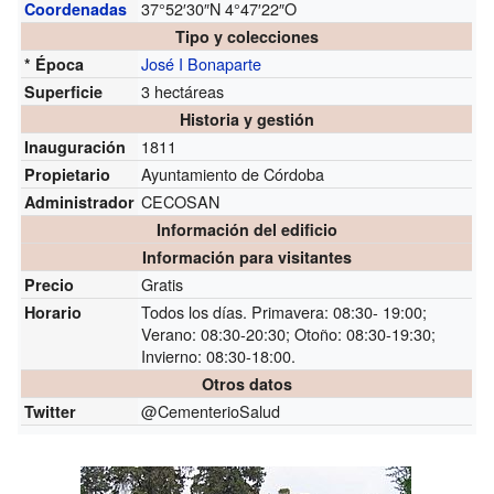
37°52′30″N
4°47′22″O
Coordenadas
Tipo y colecciones
José I Bonaparte
* Época
3 hectáreas
Superficie
Historia y gestión
1811
Inauguración
Ayuntamiento de Córdoba
Propietario
CECOSAN
Administrador
Información del edificio
Información para visitantes
Gratis
Precio
Todos los días. Primavera: 08:30- 19:00;
Horario
Verano: 08:30-20:30; Otoño: 08:30-19:30;
Invierno: 08:30-18:00.
Otros datos
@CementerioSalud
Twitter