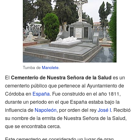
Tumba de
Manolete
.
El
Cementerio de Nuestra Señora de la Salud
es un
cementerio público que pertenece al Ayuntamiento de
Córdoba en
España
. Fue construido en el año 1811,
durante un periodo en el que España estaba bajo la
influencia de
Napoleón
, por orden del rey
José I
. Recibió
su nombre de la ermita de Nuestra Señora de la Salud,
que se encontraba cerca.
Este cementerio es considerado un lugar de gran