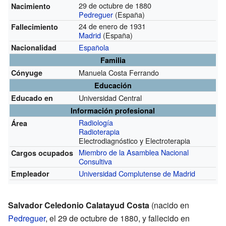
29 de octubre de 1880
Nacimiento
Pedreguer
(España)
24 de enero de 1931
Fallecimiento
Madrid
(España)
Española
Nacionalidad
Familia
Manuela Costa Ferrando
Cónyuge
Educación
Universidad Central
Educado en
Información profesional
Radiología
Área
Radioterapia
Electrodiagnóstico y Electroterapia
Miembro de la Asamblea Nacional
Cargos ocupados
Consultiva
Universidad Complutense de Madrid
Empleador
Salvador Celedonio Calatayud Costa
(nacido en
Pedreguer
, el 29 de octubre de 1880, y fallecido en