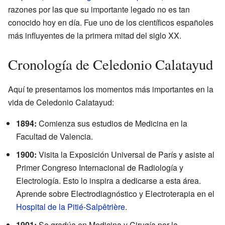
razones por las que su importante legado no es tan
conocido hoy en día. Fue uno de los científicos españoles
más influyentes de la primera mitad del siglo XX.
Cronología de Celedonio Calatayud
Aquí te presentamos los momentos más importantes en la
vida de Celedonio Calatayud:
1894:
Comienza sus estudios de Medicina en la
Facultad de Valencia.
1900:
Visita la Exposición Universal de París y asiste al
Primer Congreso Internacional de Radiología y
Electrología. Esto lo inspira a dedicarse a esta área.
Aprende sobre Electrodiagnóstico y Electroterapia en el
Hospital de la Pitié-Salpêtrière
.
1901:
Se gradúa en Medicina y Cirugía por la