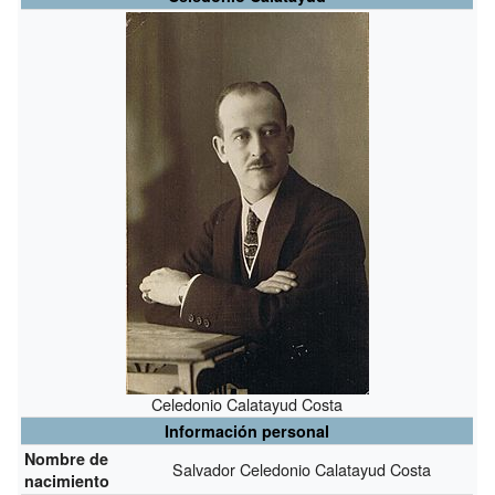
Celedonio Calatayud Costa
Información personal
Nombre de
Salvador Celedonio Calatayud Costa
nacimiento