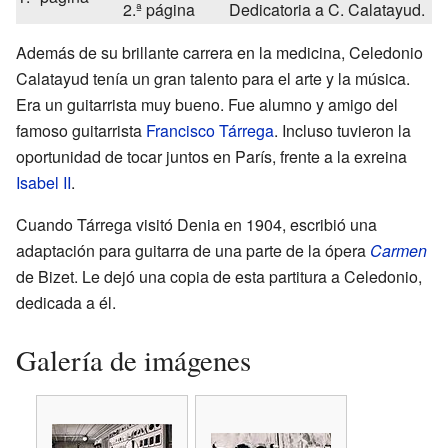
2.ª página
Dedicatoria a C. Calatayud.
Además de su brillante carrera en la medicina, Celedonio
Calatayud tenía un gran talento para el arte y la música.
Era un guitarrista muy bueno. Fue alumno y amigo del
famoso guitarrista
Francisco Tárrega
. Incluso tuvieron la
oportunidad de tocar juntos en París, frente a la exreina
Isabel II
.
Cuando Tárrega visitó Denia en 1904, escribió una
adaptación para guitarra de una parte de la ópera
Carmen
de Bizet. Le dejó una copia de esta partitura a Celedonio,
dedicada a él.
Galería de imágenes