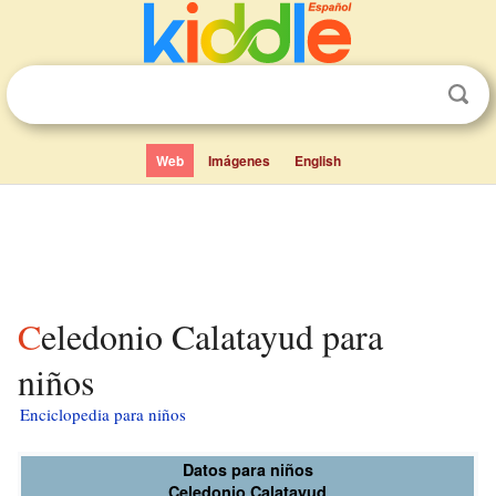
Web
Imágenes
English
Celedonio Calatayud para
niños
Enciclopedia para niños
Datos para niños
Celedonio Calatayud