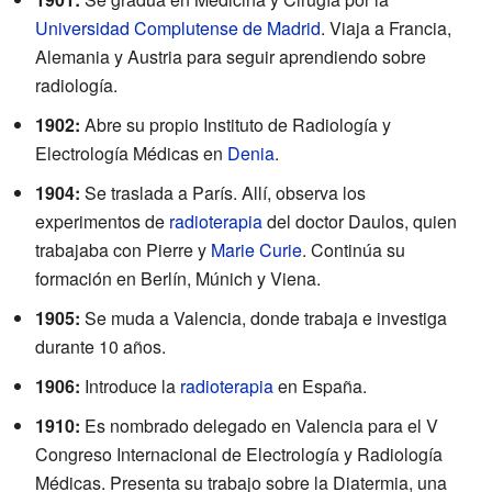
Universidad Complutense de Madrid
. Viaja a Francia,
Alemania y Austria para seguir aprendiendo sobre
radiología.
1902:
Abre su propio Instituto de Radiología y
Electrología Médicas en
Denia
.
1904:
Se traslada a París. Allí, observa los
experimentos de
radioterapia
del doctor Daulos, quien
trabajaba con Pierre y
Marie Curie
. Continúa su
formación en Berlín, Múnich y Viena.
1905:
Se muda a Valencia, donde trabaja e investiga
durante 10 años.
1906:
Introduce la
radioterapia
en España.
1910:
Es nombrado delegado en Valencia para el V
Congreso Internacional de Electrología y Radiología
Médicas. Presenta su trabajo sobre la Diatermia, una