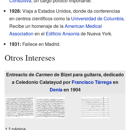
Consultiva
, un cargo político importante.
1928:
Viaja a Estados Unidos, donde da conferencias
en centros científicos como la
Universidad de Columbia
.
Recibe un homenaje de la
American Medical
Association
en el
Edificio Ansonia
de Nueva York.
1931:
Fallece en Madrid.
Otros Intereses
Entreacto de
Carmen
de Bizet para guitarra, dedicado
a Celedonio Calatayud por
Francisco Tárrega
en
Denia
en 1904
1.ª página