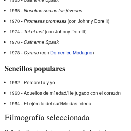
1965 -
Nosotros somos los jóvenes
1970 -
Promesas promesas
(con Johnny Dorelli)
1974 -
Toi et moi
(con Johnny Dorelli)
1976 -
Catherine Spaak
1978 -
Cyrano
(con
Domenico Modugno
)
Sencillos populares
1962 - Perdón/Tú y yo
1963 - Aquellos de mí edad/He jugado con el corazón
1964 - El ejército del surf/Me das miedo
Filmografía seleccionada