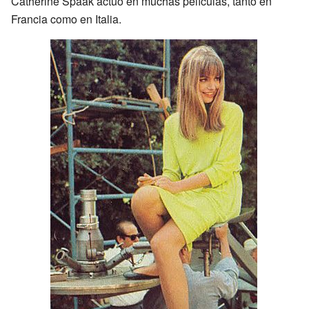
Catherine Spaak actuó en muchas películas, tanto en
Francia como en Italia.