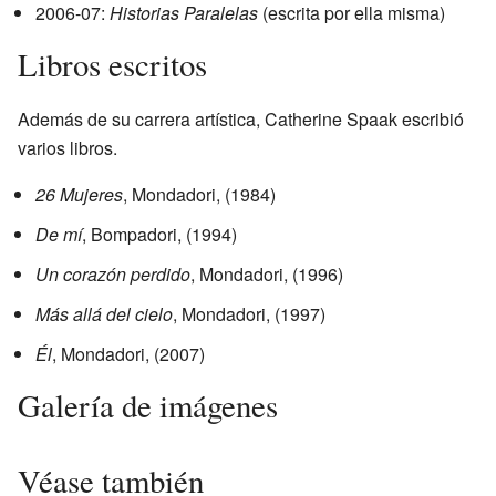
2006-07:
Historias Paralelas
(escrita por ella misma)
Libros escritos
Además de su carrera artística, Catherine Spaak escribió
varios libros.
26 Mujeres
, Mondadori, (1984)
De mí
, Bompadori, (1994)
Un corazón perdido
, Mondadori, (1996)
Más allá del cielo
, Mondadori, (1997)
Él
, Mondadori, (2007)
Galería de imágenes
Véase también