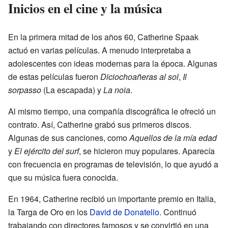
Inicios en el cine y la música
En la primera mitad de los años 60, Catherine Spaak
actuó en varias películas. A menudo interpretaba a
adolescentes con ideas modernas para la época. Algunas
de estas películas fueron
Diciochoañeras al sol
,
Il
sorpasso
(La escapada) y
La noia
.
Al mismo tiempo, una compañía discográfica le ofreció un
contrato. Así, Catherine grabó sus primeros discos.
Algunas de sus canciones, como
Aquellos de la mía edad
y
El ejército del surf
, se hicieron muy populares. Aparecía
con frecuencia en programas de televisión, lo que ayudó a
que su música fuera conocida.
En 1964, Catherine recibió un importante premio en Italia,
la Targa de Oro en los
David de Donatello
. Continuó
trabajando con directores famosos y se convirtió en una