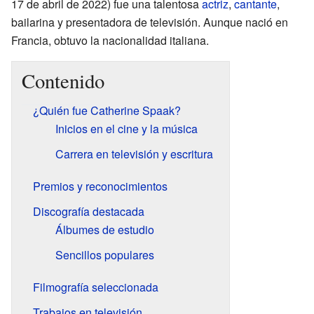
17 de abril de 2022) fue una talentosa
actriz
,
cantante
,
bailarina y presentadora de televisión. Aunque nació en
Francia, obtuvo la nacionalidad italiana.
Contenido
¿Quién fue Catherine Spaak?
Inicios en el cine y la música
Carrera en televisión y escritura
Premios y reconocimientos
Discografía destacada
Álbumes de estudio
Sencillos populares
Filmografía seleccionada
Trabajos en televisión