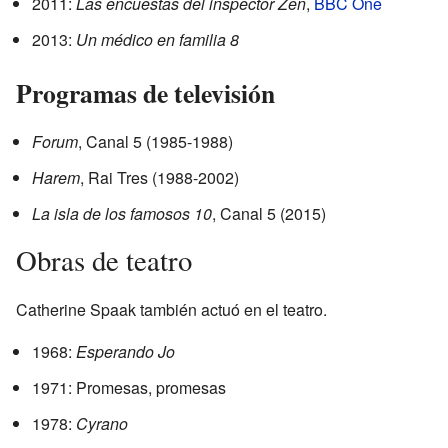
2011:
Las encuestas del inspector Zen
,
BBC One
2013:
Un médico en familia 8
Programas de televisión
Forum
, Canal 5 (1985-1988)
Harem
, Rai Tres (1988-2002)
La isla de los famosos 10
, Canal 5 (2015)
Obras de teatro
Catherine Spaak también actuó en el teatro.
1968:
Esperando Jo
1971: Promesas, promesas
1978:
Cyrano