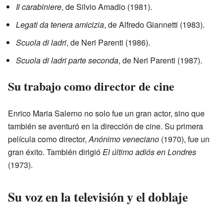
Il carabiniere
, de Silvio Amadio (1981).
Legati da tenera amicizia
, de Alfredo Giannetti (1983).
Scuola di ladri
, de Neri Parenti (1986).
Scuola di ladri parte seconda
, de Neri Parenti (1987).
Su trabajo como director de cine
Enrico Maria Salerno no solo fue un gran actor, sino que
también se aventuró en la dirección de cine. Su primera
película como director,
Anónimo veneciano
(1970), fue un
gran éxito. También dirigió
El último adiós en Londres
(1973).
Su voz en la televisión y el doblaje