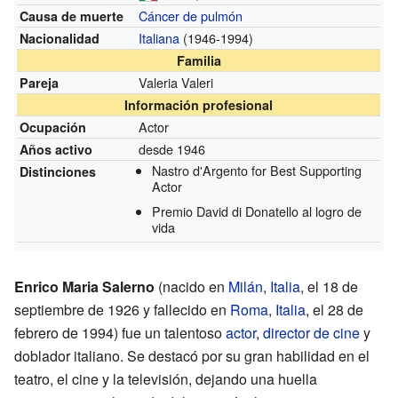
Cáncer de pulmón
Causa de muerte
Italiana
(1946-1994)
Nacionalidad
Familia
Valeria Valeri
Pareja
Información profesional
Actor
Ocupación
desde 1946
Años activo
Nastro d'Argento for Best Supporting
Distinciones
Actor
Premio David di Donatello al logro de
vida
Enrico Maria Salerno
(nacido en
Milán
,
Italia
, el 18 de
septiembre de 1926 y fallecido en
Roma
,
Italia
, el 28 de
febrero de 1994) fue un talentoso
actor
,
director de cine
y
doblador italiano. Se destacó por su gran habilidad en el
teatro, el cine y la televisión, dejando una huella