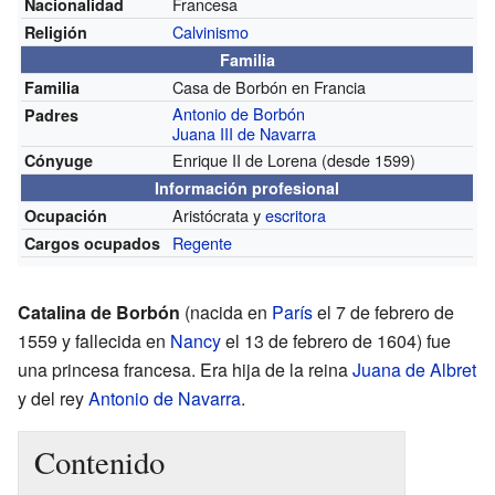
Francesa
Nacionalidad
Calvinismo
Religión
Familia
Casa de Borbón en Francia
Familia
Antonio de Borbón
Padres
Juana III de Navarra
Enrique II de Lorena
(desde 1599)
Cónyuge
Información profesional
Aristócrata y
escritora
Ocupación
Regente
Cargos ocupados
Catalina de Borbón
(nacida en
París
el 7 de febrero de
1559 y fallecida en
Nancy
el 13 de febrero de 1604) fue
una princesa francesa. Era hija de la reina
Juana de Albret
y del rey
Antonio de Navarra
.
Contenido