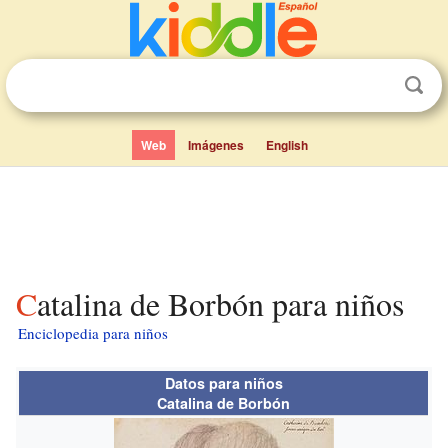
Web
Imágenes
English
Catalina de Borbón para niños
Enciclopedia para niños
Datos para niños
Catalina de Borbón