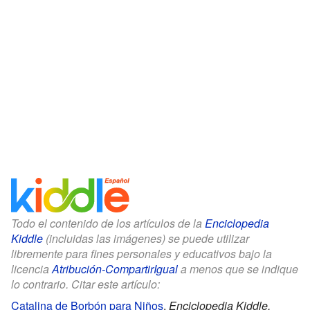
Todo el contenido de los artículos de la
Enciclopedia
Kiddle
(incluidas las imágenes) se puede utilizar
libremente para fines personales y educativos bajo la
licencia
Atribución-CompartirIgual
a menos que se indique
lo contrario. Citar este artículo:
Catalina de Borbón para Niños
.
Enciclopedia Kiddle.