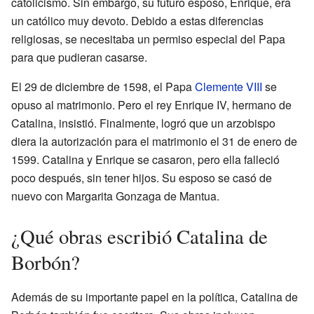
catolicismo. Sin embargo, su futuro esposo, Enrique, era
un católico muy devoto. Debido a estas diferencias
religiosas, se necesitaba un permiso especial del Papa
para que pudieran casarse.
El 29 de diciembre de 1598, el Papa
Clemente VIII
se
opuso al matrimonio. Pero el rey Enrique IV, hermano de
Catalina, insistió. Finalmente, logró que un arzobispo
diera la autorización para el matrimonio el 31 de enero de
1599. Catalina y Enrique se casaron, pero ella falleció
poco después, sin tener hijos. Su esposo se casó de
nuevo con Margarita Gonzaga de Mantua.
¿Qué obras escribió Catalina de
Borbón?
Además de su importante papel en la política, Catalina de