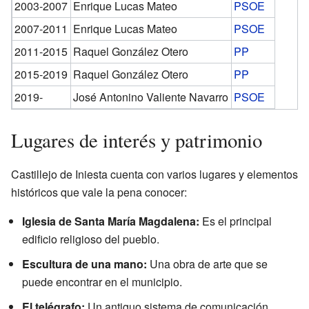
2003-2007
Enrique Lucas Mateo
PSOE
2007-2011
Enrique Lucas Mateo
PSOE
2011-2015
Raquel González Otero
PP
2015-2019
Raquel González Otero
PP
2019-
José Antonino Valiente Navarro
PSOE
Lugares de interés y patrimonio
Castillejo de Iniesta cuenta con varios lugares y elementos
históricos que vale la pena conocer:
Iglesia de Santa María Magdalena:
Es el principal
edificio religioso del pueblo.
Escultura de una mano:
Una obra de arte que se
puede encontrar en el municipio.
El telégrafo:
Un antiguo sistema de comunicación.