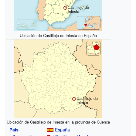
Castillejo de
Iniesta
Ubicación de Castillejo de Iniesta en España
Castillejo de
Iniesta
Ubicación de Castillejo de Iniesta en la provincia de Cuenca
España
País