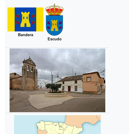
Bandera
Escudo