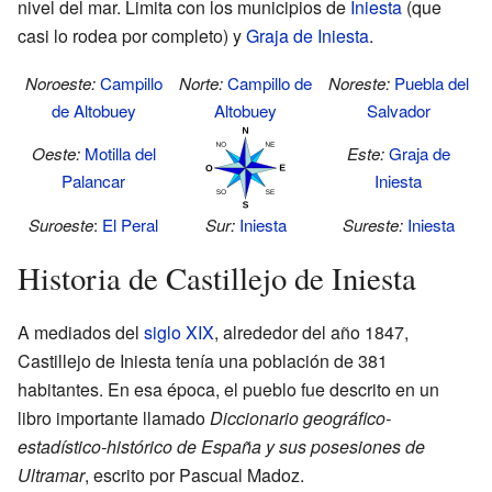
nivel del mar. Limita con los municipios de
Iniesta
(que
casi lo rodea por completo) y
Graja de Iniesta
.
Noroeste:
Campillo
Norte:
Campillo de
Noreste:
Puebla del
de Altobuey
Altobuey
Salvador
Oeste:
Motilla del
Este:
Graja de
Palancar
Iniesta
Suroeste
:
El Peral
Sur:
Iniesta
Sureste:
Iniesta
Historia de Castillejo de Iniesta
A mediados del
siglo XIX
, alrededor del año 1847,
Castillejo de Iniesta tenía una población de 381
habitantes. En esa época, el pueblo fue descrito en un
libro importante llamado
Diccionario geográfico-
estadístico-histórico de España y sus posesiones de
Ultramar
, escrito por Pascual Madoz.