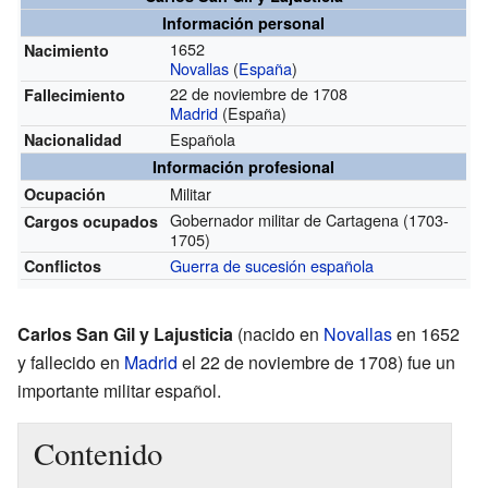
Información personal
1652
Nacimiento
Novallas
(
España
)
22 de noviembre de 1708
Fallecimiento
Madrid
(España)
Española
Nacionalidad
Información profesional
Militar
Ocupación
Gobernador militar de Cartagena
(1703-
Cargos ocupados
1705)
Guerra de sucesión española
Conflictos
Carlos San Gil y Lajusticia
(nacido en
Novallas
en 1652
y fallecido en
Madrid
el 22 de noviembre de 1708) fue un
importante militar español.
Contenido