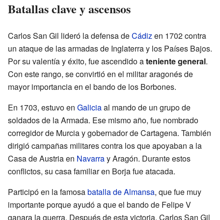
Batallas clave y ascensos
Carlos San Gil lideró la defensa de
Cádiz
en 1702 contra
un ataque de las armadas de Inglaterra y los Países Bajos.
Por su valentía y éxito, fue ascendido a
teniente general
.
Con este rango, se convirtió en el militar aragonés de
mayor importancia en el bando de los Borbones.
En 1703, estuvo en
Galicia
al mando de un grupo de
soldados de la Armada. Ese mismo año, fue nombrado
corregidor de Murcia y gobernador de Cartagena. También
dirigió campañas militares contra los que apoyaban a la
Casa de Austria en
Navarra
y Aragón. Durante estos
conflictos, su casa familiar en Borja fue atacada.
Participó en la famosa
batalla de Almansa
, que fue muy
importante porque ayudó a que el bando de Felipe V
ganara la guerra. Después de esta victoria, Carlos San Gil