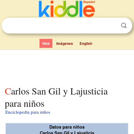
Web
Imágenes
English
Carlos San Gil y Lajusticia
para niños
Enciclopedia para niños
Datos para niños
Carlos San Gil y Lajusticia