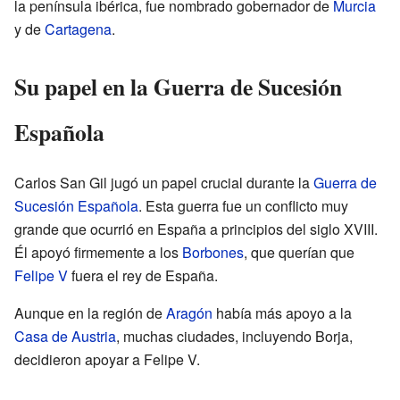
la península ibérica, fue nombrado gobernador de
Murcia
y de
Cartagena
.
Su papel en la Guerra de Sucesión
Española
Carlos San Gil jugó un papel crucial durante la
Guerra de
Sucesión Española
. Esta guerra fue un conflicto muy
grande que ocurrió en España a principios del siglo XVIII.
Él apoyó firmemente a los
Borbones
, que querían que
Felipe V
fuera el rey de España.
Aunque en la región de
Aragón
había más apoyo a la
Casa de Austria
, muchas ciudades, incluyendo Borja,
decidieron apoyar a Felipe V.