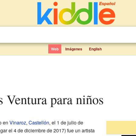
Web
Imágenes
English
os Ventura para niños
o en
Vinaroz
,
Castellón
, el 1 de julio de
gar el 4 de diciembre de 2017) fue un artista