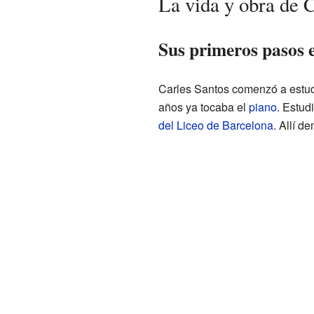
La vida y obra de 
Sus primeros pasos 
Carles Santos comenzó a estud
años ya tocaba el
piano
. Estud
del Liceo de Barcelona
. Allí d