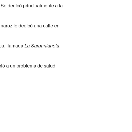
 Se dedicó principalmente a la
inaroz le dedicó una calle en
rca, llamada
La Sargantaneta
,
bió a un problema de salud.