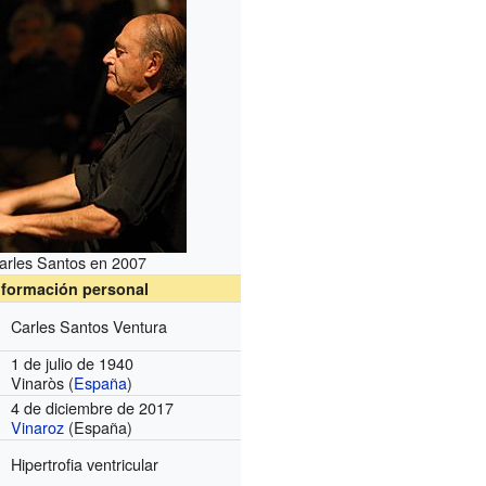
arles Santos en 2007
nformación personal
Carles Santos Ventura
1 de julio de 1940
Vinaròs (
España
)
4 de diciembre de 2017
Vinaroz
(España)
Hipertrofia ventricular