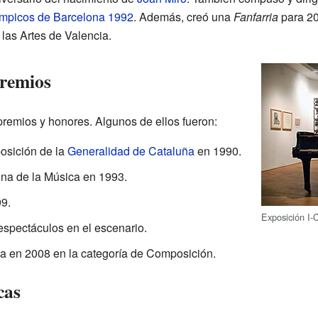
mpicos de Barcelona 1992
. Además, creó una
Fanfarria
para 20
 las Artes de Valencia.
premios
remios y honores. Algunos de ellos fueron:
osición de la
Generalidad de Cataluña
en 1990.
na de la Música en 1993.
9.
Exposición I-C
espectáculos en el escenario.
a en 2008 en la categoría de Composición.
cas