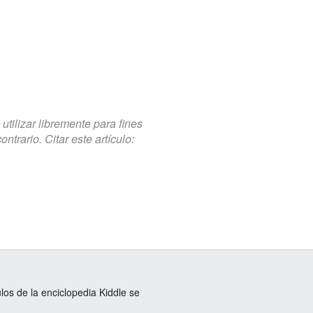
tilizar libremente para fines
trario. Citar este artículo:
ulos de la enciclopedia Kiddle se