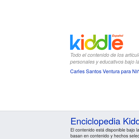
Todo el contenido de los artícu
personales y educativos bajo l
Carles Santos Ventura para Ni
Enciclopedia Kid
El contenido está disponible bajo l
basan en contenido y hechos sele