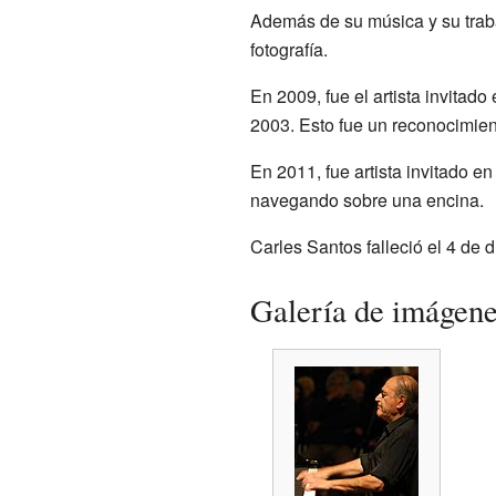
Además de su música y su traba
fotografía.
En 2009, fue el artista invitad
2003. Esto fue un reconocimiento
En 2011, fue artista invitado e
navegando sobre una encina.
Carles Santos falleció el 4 de
Galería de imágen