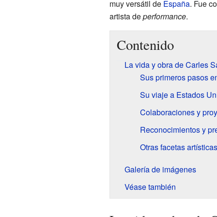
muy versátil de
España
. Fue c
artista de
performance
.
Contenido
La vida y obra de Carles S
Sus primeros pasos en
Su viaje a Estados Un
Colaboraciones y proy
Reconocimientos y pr
Otras facetas artística
Galería de imágenes
Véase también