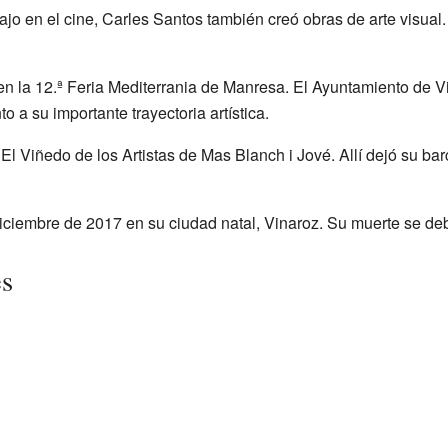
jo en el cine, Carles Santos también creó obras de arte visual.
o en la 12.ª Feria Mediterrania de Manresa. El Ayuntamiento de V
 a su importante trayectoria artística.
n El Viñedo de los Artistas de Mas Blanch i Jové. Allí dejó su ba
 diciembre de 2017 en su ciudad natal, Vinaroz. Su muerte se de
es