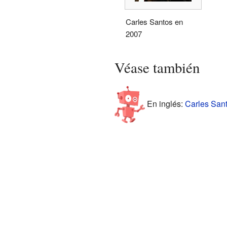
Carles Santos en
2007
Véase también
En inglés:
Carles Sant