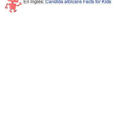
En inglés:
Candida albicans Facts for Kids