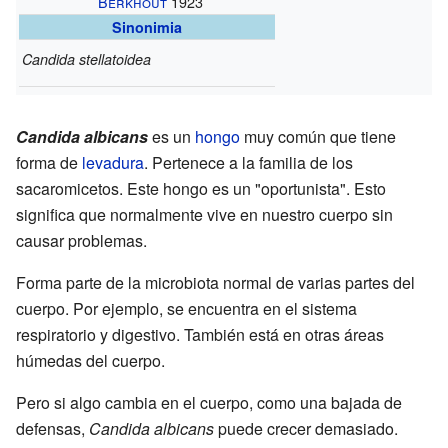
Berkhout
1923
Sinonimia
Candida stellatoidea
Candida albicans
es un
hongo
muy común que tiene
forma de
levadura
. Pertenece a la familia de los
sacaromicetos. Este hongo es un "oportunista". Esto
significa que normalmente vive en nuestro cuerpo sin
causar problemas.
Forma parte de la microbiota normal de varias partes del
cuerpo. Por ejemplo, se encuentra en el sistema
respiratorio y digestivo. También está en otras áreas
húmedas del cuerpo.
Pero si algo cambia en el cuerpo, como una bajada de
defensas,
Candida albicans
puede crecer demasiado.