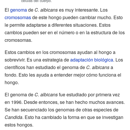
células del cuerpo.
El
genoma
de
C. albicans
es muy interesante. Los
cromosomas
de este hongo pueden cambiar mucho. Esto
le permite adaptarse a diferentes situaciones. Estos
cambios pueden ser en el número o en la estructura de los
cromosomas.
Estos cambios en los cromosomas ayudan al hongo a
sobrevivir. Es una estrategia de
adaptación biológica
. Los
científicos han estudiado el genoma de
C. albicans
a
fondo. Esto les ayuda a entender mejor cómo funciona el
hongo.
El genoma de
C. albicans
fue estudiado por primera vez
en 1996. Desde entonces, se han hecho muchos avances.
Se han secuenciado los genomas de otras especies de
Candida
. Esto ha cambiado la forma en que se investigan
estos hongos.