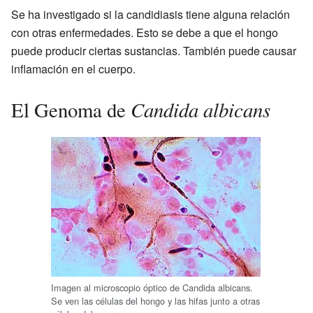
Se ha investigado si la candidiasis tiene alguna relación
con otras enfermedades. Esto se debe a que el hongo
puede producir ciertas sustancias. También puede causar
inflamación en el cuerpo.
Candida albicans
El Genoma de
Imagen al microscopio óptico de Candida albicans.
Se ven las células del hongo y las hifas junto a otras