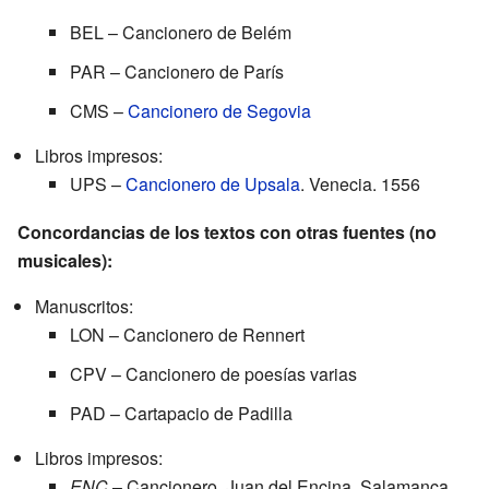
BEL – Cancionero de Belém
PAR – Cancionero de París
CMS –
Cancionero de Segovia
Libros impresos:
UPS –
Cancionero de Upsala
. Venecia. 1556
Concordancias de los textos con otras fuentes (no
musicales):
Manuscritos:
LON – Cancionero de Rennert
CPV – Cancionero de poesías varias
PAD – Cartapacio de Padilla
Libros impresos:
ENC
– Cancionero. Juan del Encina. Salamanca.