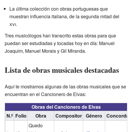
La última colección con obras portuguesas que
muestran influencia italiana, de la segunda mitad del
xvi
.
Tres musicólogos han transcrito estas obras para que
puedan ser estudiadas y tocadas hoy en día: Manuel
Joaquim, Manuel Morais y Gil Miranda.
Lista de obras musicales destacadas
Aquí te mostramos algunas de las obras musicales que se
encuentran en el Cancionero de Elvas:
Obras del Cancionero de Elvas
N.º
Folio
Obra
Compositor
Género
Concordan
Quedo