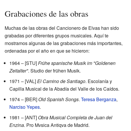
Grabaciones de las obras
Muchas de las obras del Cancionero de Elvas han sido
grabadas por diferentes grupos musicales. Aquí te
mostramos algunas de las grabaciones más importantes,
ordenadas por el año en que se hicieron:
1964 – [STU]
Frühe spanische Musik im "Goldenen
Zeitalter"
. Studio der frühen Musik.
1971 – [VAL]
El Camino de Santiago
. Escolanía y
Capilla Musical de la Abadía del Valle de los Caídos.
1974 – [BER]
Old Spanish Songs
.
Teresa Berganza
,
Narciso Yepes
.
1981 – [ANT]
Obra Musical Completa de Juan del
Enzina
. Pro Mvsica Antiqva de Madrid.