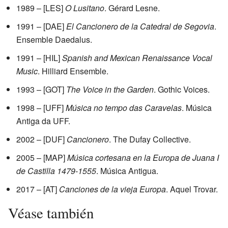
1989 – [LES]
O Lusitano
. Gérard Lesne.
1991 – [DAE]
El Cancionero de la Catedral de Segovia
.
Ensemble Daedalus.
1991 – [HIL]
Spanish and Mexican Renaissance Vocal
Music
. Hilliard Ensemble.
1993 – [GOT]
The Voice in the Garden
. Gothic Voices.
1998 – [UFF]
Música no tempo das Caravelas
. Música
Antiga da UFF.
2002 – [DUF]
Cancionero
. The Dufay Collective.
2005 – [MAP]
Música cortesana en la Europa de Juana I
de Castilla 1479-1555
. Música Antigua.
2017 – [AT]
Canciones de la vieja Europa
. Aquel Trovar.
Véase también