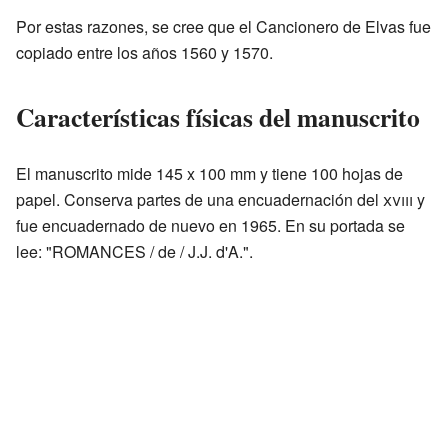
Por estas razones, se cree que el Cancionero de Elvas fue
copiado entre los años 1560 y 1570.
Características físicas del manuscrito
El manuscrito mide 145 x 100 mm y tiene 100 hojas de
papel. Conserva partes de una encuadernación del
xviii
y
fue encuadernado de nuevo en 1965. En su portada se
lee: "ROMANCES / de / J.J. d'A.".