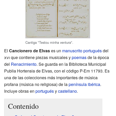
Cantiga "Testou minha ventura".
El
Cancionero de Elvas
es un
manuscrito
portugués
del
xvi
que contiene piezas musicales y
poemas
de la época
del
Renacimiento
. Se guarda en la Biblioteca Municipal
Publia Hortensia de Elvas, con el código P-Em 11793. Es
una de las colecciones más importantes de música
profana (música no religiosa) de la
península ibérica
.
Incluye obras en
portugués
y
castellano
.
Contenido