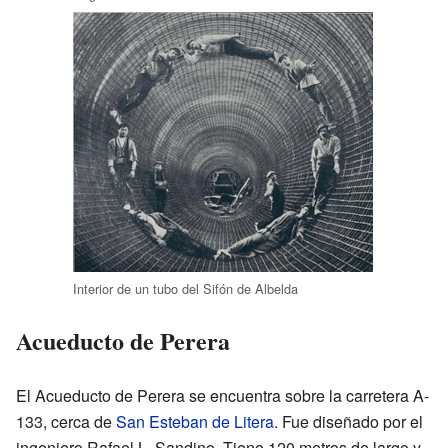
Interior de un tubo del Sifón de Albelda
Acueducto de Perera
El Acueducto de Perera se encuentra sobre la carretera A-
133, cerca de
San Esteban de Litera
. Fue diseñado por el
ingeniero Rafael L. Sandino. Tiene 120 metros de largo y