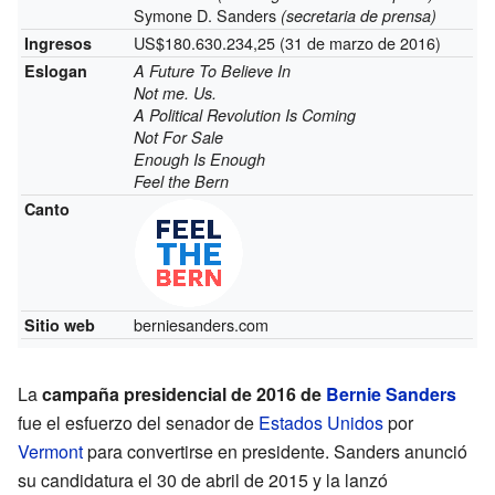
Symone D. Sanders
(secretaria de prensa)
US$180.630.234,25 (31 de marzo de 2016)
Ingresos
Eslogan
A Future To Believe In
Not me. Us.
A Political Revolution Is Coming
Not For Sale
Enough Is Enough
Feel the Bern
Canto
berniesanders.com
Sitio web
La
campaña presidencial de 2016 de
Bernie Sanders
fue el esfuerzo del senador de
Estados Unidos
por
Vermont
para convertirse en presidente. Sanders anunció
su candidatura el 30 de abril de 2015 y la lanzó