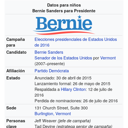
Datos para niños
Bernie Sanders para Presidente
Elecciones presidenciales de Estados Unidos
Campaña
de 2016
para
Bernie Sanders
Candidato
Senador de los Estados Unidos
por
Vermont
(2007–presente)
Partido Demócrata
Afiliación
Anunciado: 30 de abril de 2015
Estado
Lanzamiento formal: 26 de mayo de 2015
Respaldada a
Hillary Clinton
: 12 de julio de
2016
Perdida de nominaciones: 26 de julio de 2016
131 Church Street, Suite 300
Sede
Burlington, Vermont
Jeff Weaver
Personas
(jefe de campaña)
Tad Devine
clave
(estratega senior de campaña)