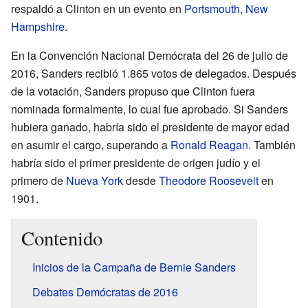
respaldó a Clinton en un evento en
Portsmouth
,
New
Hampshire
.
En la Convención Nacional Demócrata del 26 de julio de
2016, Sanders recibió 1.865 votos de delegados. Después
de la votación, Sanders propuso que Clinton fuera
nominada formalmente, lo cual fue aprobado. Si Sanders
hubiera ganado, habría sido el presidente de mayor edad
en asumir el cargo, superando a
Ronald Reagan
. También
habría sido el primer presidente de origen judío y el
primero de
Nueva York
desde
Theodore Roosevelt
en
1901.
Contenido
Inicios de la Campaña de Bernie Sanders
Debates Demócratas de 2016