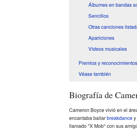
Álbumes en bandas s
Sencillos
Otras canciones lista
Apariciones
Videos musicales
Premios y reconocimiento
Véase también
Biografía de Came
Cameron Boyce vivió en el áre
encantaba bailar
breakdance
y 
llamado "X Mob" con sus amigo