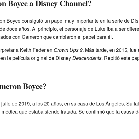
n Boyce a Disney Channel?
n Boyce consiguió un papel muy importante en la serie de D
e doce años. Al principio, el personaje de Luke iba a ser difere
nados con Cameron que cambiaron el papel para él.
rpretar a Keith Feder en
Grown Ups 2
. Más tarde, en 2015, fue
, en la película original de Disney
Descendants
. Repitió este pa
ameron Boyce?
julio de 2019, a los 20 años, en su casa de Los Ángeles. Su fal
 médica que estaba siendo tratada. Se confirmó que la causa de 