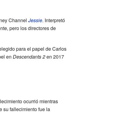
isney Channel
Jessie
. Interpretó
nte, pero los directores de
 elegido para el papel de Carlos
pel en
Descendants 2
en 2017
lecimiento ocurrió mientras
su fallecimiento fue la