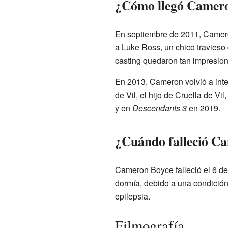
¿Cómo llegó Camero
En septiembre de 2011, Camero
a Luke Ross, un chico travieso d
casting quedaron tan impresio
En 2013, Cameron volvió a inte
de Vil, el hijo de Cruella de Vil
y en
Descendants 3
en 2019.
¿Cuándo falleció C
Cameron Boyce falleció el 6 de 
dormía, debido a una condición
epilepsia.
Filmografía