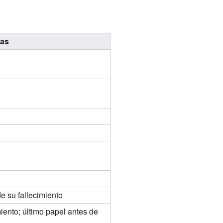
as
 su fallecimiento
ento; último papel antes de