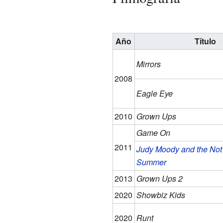
Año
Título
Mirrors
2008
Eagle Eye
2010
Grown Ups
Game On
2011
Judy Moody and the No
Summer
2013
Grown Ups 2
2020
Showbiz Kids
2020
Runt