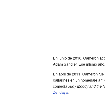
En junio de 2010, Cameron act
Adam Sandler. Ese mismo año, 
En abril de 2011, Cameron fue 
bailarines en un homenaje a "
comedia
Judy Moody and the
Zendaya
.