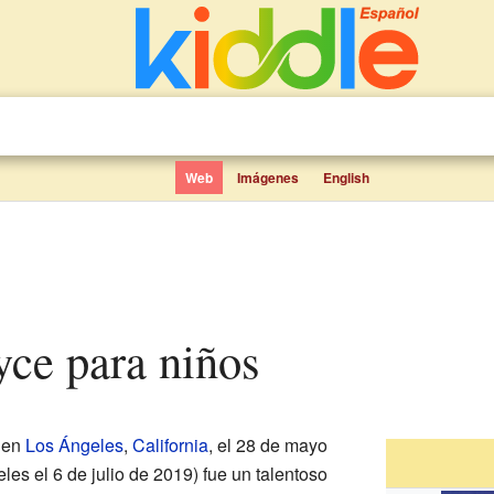
Web
Imágenes
English
yce para niños
 en
Los Ángeles
,
California
, el 28 de mayo
les el 6 de julio de 2019) fue un talentoso