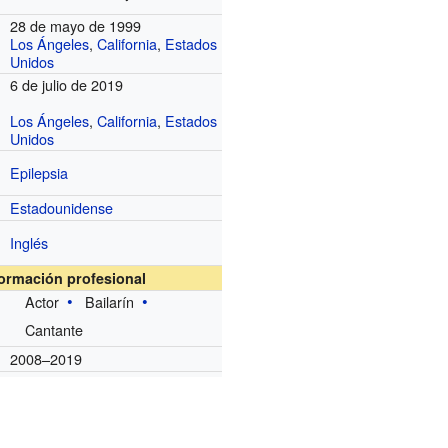
28 de mayo de 1999
Los Ángeles
,
California
,
Estados
Unidos
6 de julio de 2019
Los Ángeles
,
California
,
Estados
Unidos
Epilepsia
Estadounidense
Inglés
formación profesional
Actor
Bailarín
Cantante
2008–2019