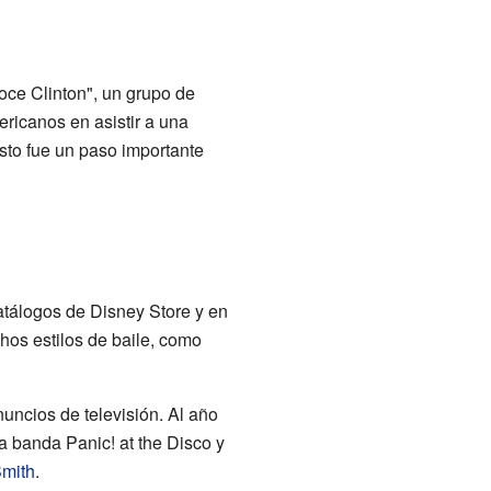
oce Clinton", un grupo de
ericanos en asistir a una
sto fue un paso importante
tálogos de Disney Store y en
hos estilos de baile, como
uncios de televisión. Al año
la banda Panic! at the Disco y
Smith
.