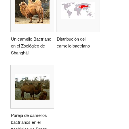
Un camello Bactriano
Distribución del
en el Zoológico de
camello bactriano
Shanghái
Pareja de camellos
bactrianos en el
zoológico de Praga