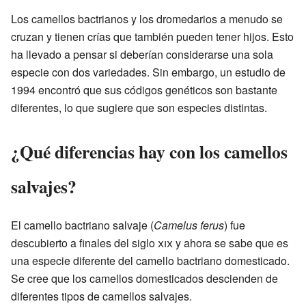
Los camellos bactrianos y los dromedarios a menudo se
cruzan y tienen crías que también pueden tener hijos. Esto
ha llevado a pensar si deberían considerarse una sola
especie con dos variedades. Sin embargo, un estudio de
1994 encontró que sus códigos genéticos son bastante
diferentes, lo que sugiere que son especies distintas.
¿Qué diferencias hay con los camellos
salvajes?
El camello bactriano salvaje (
Camelus ferus
) fue
descubierto a finales del siglo
xix
y ahora se sabe que es
una especie diferente del camello bactriano domesticado.
Se cree que los camellos domesticados descienden de
diferentes tipos de camellos salvajes.