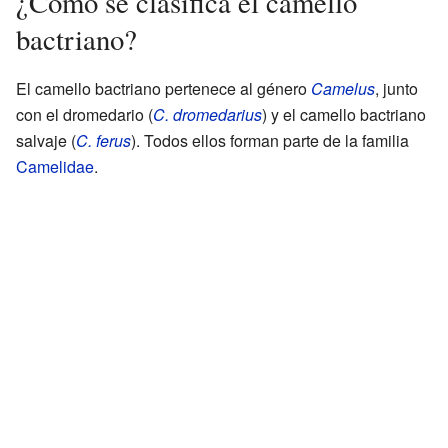
¿Cómo se clasifica el camello
bactriano?
El camello bactriano pertenece al género
Camelus
, junto
con el dromedario (
C. dromedarius
) y el camello bactriano
salvaje (
C. ferus
). Todos ellos forman parte de la familia
Camelidae
.