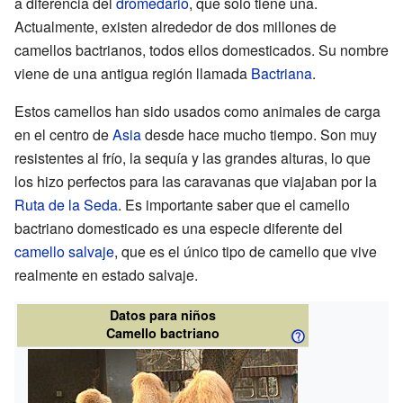
a diferencia del
dromedario
, que solo tiene una.
Actualmente, existen alrededor de dos millones de
camellos bactrianos, todos ellos domesticados. Su nombre
viene de una antigua región llamada
Bactriana
.
Estos camellos han sido usados como animales de carga
en el centro de
Asia
desde hace mucho tiempo. Son muy
resistentes al frío, la sequía y las grandes alturas, lo que
los hizo perfectos para las caravanas que viajaban por la
Ruta de la Seda
. Es importante saber que el camello
bactriano domesticado es una especie diferente del
camello salvaje
, que es el único tipo de camello que vive
realmente en estado salvaje.
Datos para niños
Camello bactriano