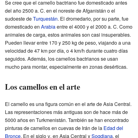
Se cree que el camello bactriano fue domesticado antes
del año 2500 a. C. en el noreste de Afganistán o el
sudoeste de
Turquestán
. El dromedario, por su parte, fue
domesticado en
Arabia
entre el 4000 y el 2000 a. C. Como
animales de carga, estos animales son casi insuperables.
Pueden llevar entre 170 y 250 kg de peso, viajando a una
velocidad de 47 km por día, o 4 km/h durante cuatro días
seguidos. Además, los camellos bactrianos se usan
mucho para montar, especialmente en zonas desérticas.
Los camellos en el arte
El camello es una figura común en el arte de Asia Central.
Las representaciones más antiguas son de hace más de
5000 años en Turkmenistán. También se han encontrado
pinturas de camellos en cuevas de Irán de la
Edad del
Bronce
. En el siglo
v
, en Asia Central y
Sogdiana
, el