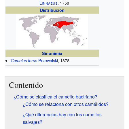
Linnaeus
, 1758
Distribución
Sinonimia
Przewalski
, 1878
Camelus ferus
Contenido
¿Cómo se clasifica el camello bactriano?
¿Cómo se relaciona con otros camélidos?
¿Qué diferencias hay con los camellos
salvajes?