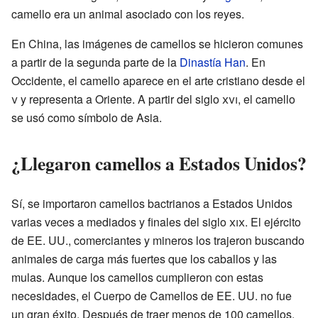
camello era un animal asociado con los reyes.
En China, las imágenes de camellos se hicieron comunes
a partir de la segunda parte de la
Dinastía Han
. En
Occidente, el camello aparece en el arte cristiano desde el
v
y representa a Oriente. A partir del siglo
xvi
, el camello
se usó como símbolo de Asia.
¿Llegaron camellos a Estados Unidos?
Sí, se importaron camellos bactrianos a Estados Unidos
varias veces a mediados y finales del siglo
xix
. El ejército
de EE. UU., comerciantes y mineros los trajeron buscando
animales de carga más fuertes que los caballos y las
mulas. Aunque los camellos cumplieron con estas
necesidades, el Cuerpo de Camellos de EE. UU. no fue
un gran éxito. Después de traer menos de 100 camellos,