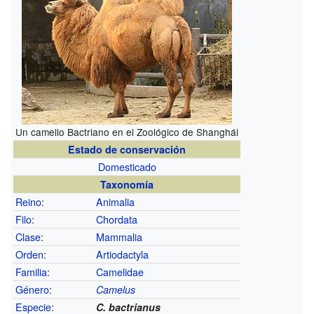
Un camello Bactriano en el Zoológico de Shanghái
Estado de conservación
Domesticado
Taxonomía
Reino
:
Animalia
Filo
:
Chordata
Clase
:
Mammalia
Orden
:
Artiodactyla
Familia
:
Camelidae
Género
:
Camelus
Especie
:
C. bactrianus