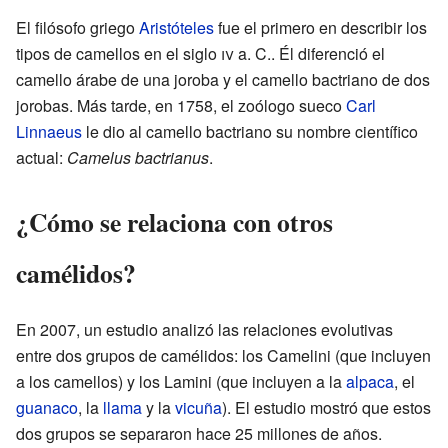
El filósofo griego
Aristóteles
fue el primero en describir los
tipos de camellos en el siglo
iv
a. C.. Él diferenció el
camello árabe de una joroba y el camello bactriano de dos
jorobas. Más tarde, en 1758, el zoólogo sueco
Carl
Linnaeus
le dio al camello bactriano su nombre científico
actual:
Camelus bactrianus
.
¿Cómo se relaciona con otros
camélidos?
En 2007, un estudio analizó las relaciones evolutivas
entre dos grupos de camélidos: los Camelini (que incluyen
a los camellos) y los Lamini (que incluyen a la
alpaca
, el
guanaco
, la
llama
y la
vicuña
). El estudio mostró que estos
dos grupos se separaron hace 25 millones de años.