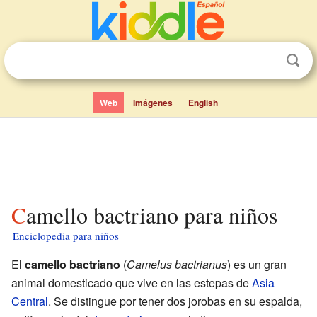
Web
Imágenes
English
Camello bactriano para niños
Enciclopedia para niños
El
camello bactriano
(
Camelus bactrianus
) es un gran
animal domesticado que vive en las estepas de
Asia
Central
. Se distingue por tener dos jorobas en su espalda,