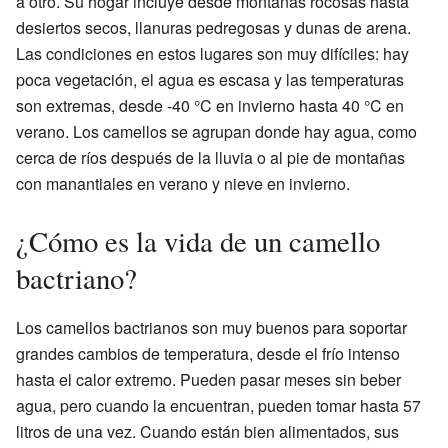
a otro. Su hogar incluye desde montañas rocosas hasta
desiertos secos, llanuras pedregosas y dunas de arena.
Las condiciones en estos lugares son muy difíciles: hay
poca vegetación, el agua es escasa y las temperaturas
son extremas, desde -40 °C en invierno hasta 40 °C en
verano. Los camellos se agrupan donde hay agua, como
cerca de ríos después de la lluvia o al pie de montañas
con manantiales en verano y nieve en invierno.
¿Cómo es la vida de un camello
bactriano?
Los camellos bactrianos son muy buenos para soportar
grandes cambios de temperatura, desde el frío intenso
hasta el calor extremo. Pueden pasar meses sin beber
agua, pero cuando la encuentran, pueden tomar hasta 57
litros de una vez. Cuando están bien alimentados, sus