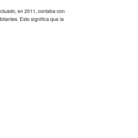
fectuado, en 2011,
contaba con
tantes. Esto significa que la