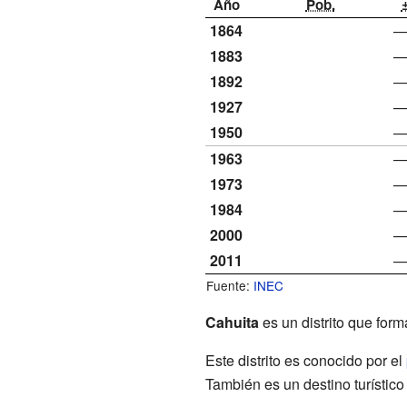
Año
Pob.
1864
1883
1892
1927
1950
1963
1973
1984
2000
2011
Fuente:
INEC
Cahuita
es un distrito que for
Este distrito es conocido por el
También es un destino turístic