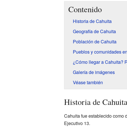
Contenido
Historia de Cahuita
Geografía de Cahuita
Población de Cahuita
Pueblos y comunidades en
¿Cómo llegar a Cahuita? R
Galería de imágenes
Véase también
Historia de Cahuit
Cahuita fue establecido como d
Ejecutivo 13.