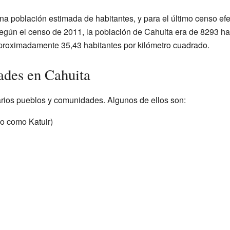
una población estimada de
habitantes, y para el último censo e
egún el censo de 2011, la población de Cahuita era de 8293 habi
proximadamente 35,43 habitantes por kilómetro cuadrado.
ades en Cahuita
varios pueblos y comunidades. Algunos de ellos son:
o como Katuir)