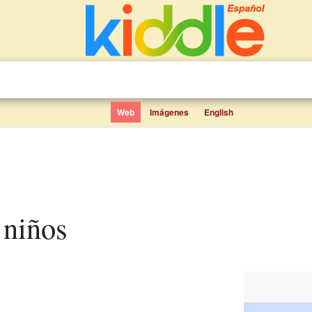
Web
Imágenes
English
 niños