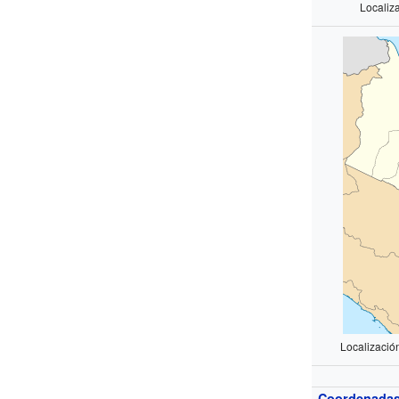
Localiz
Localizació
Coordenada