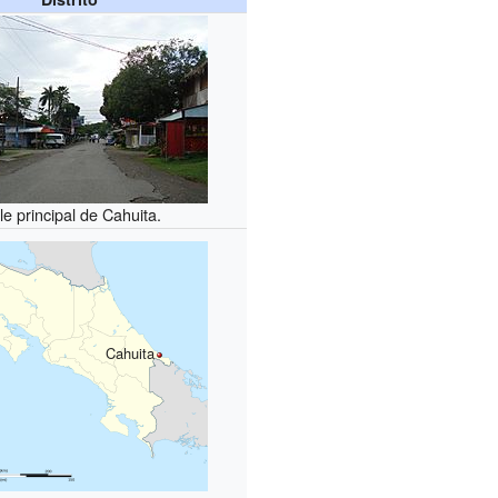
le principal de Cahuita.
Cahuita