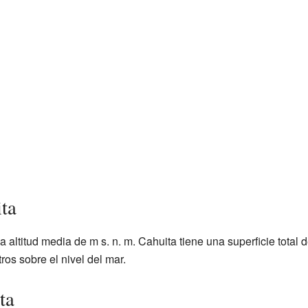
ta
a altitud media de
m s. n. m. Cahuita tiene una superficie total
ros sobre el nivel del mar.
ta