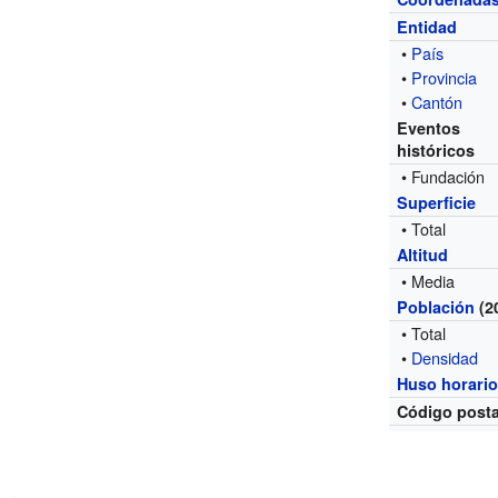
Entidad
•
País
•
Provincia
•
Cantón
Eventos
históricos
• Fundación
Superficie
• Total
Altitud
• Media
Población
(2
• Total
•
Densidad
Huso horari
Código posta