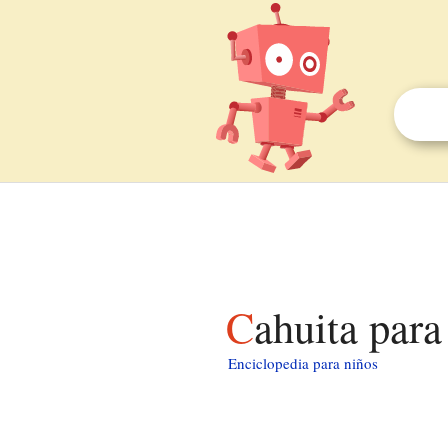
Cahuita para
Enciclopedia para niños