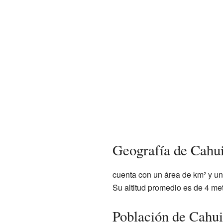
Geografía de Cahui
cuenta con un área de
km² y un
Su altitud promedio es de 4 met
Población de Cahui