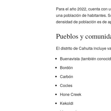
Para el año 2022,
cuenta con 
una población de
habitantes. S
densidad de población es de a
Pueblos y comunid
El distrito de Cahuita incluye 
Buenavista (también conocid
Bordón
Carbón
Cocles
Hone Creek
Kekoldi