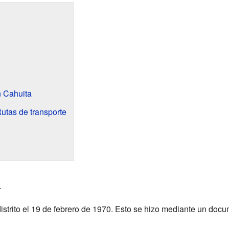
 Cahuita
utas de transporte
a
istrito el 19 de febrero de 1970. Esto se hizo mediante un docu