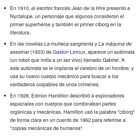
En 1910, el escritor francés Jean de la Hire presentó a
Nyctalope, un personaje que algunos consideran el
primer superhéroe y también el primer cíborg en la
literatura.
En las novelas
La muñeca sangrienta
y
La máquina de
asesinar
(1923) de
Gaston Leroux
, aparece un autómata
(un robot que imita a un ser vivo) llamado Gabriel. A
este autómata se le implanta el cerebro de un hombre, y
usa su nuevo cuerpo mecánico para buscar a los
verdaderos culpables de unos crímenes.
En 1928, Edmon Hamilton describió a exploradores
espaciales con cuerpos que combinaban partes
orgánicas y mecánicas. Hamilton usó la palabra "cíborg"
de forma clara en un cuento de 1962 para referirse a
"copias mecánicas de humanos".