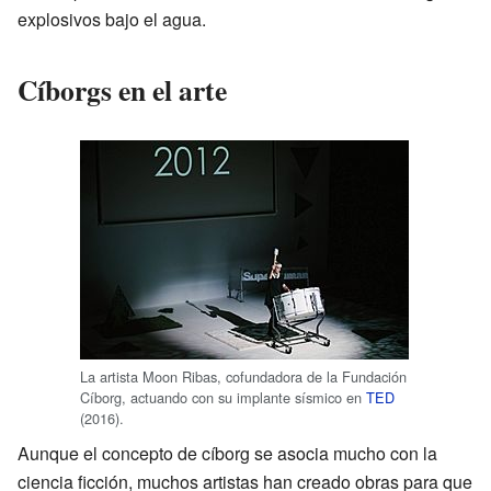
explosivos bajo el agua.
Cíborgs en el arte
La artista Moon Ribas, cofundadora de la Fundación
Cíborg, actuando con su implante sísmico en
TED
(2016).
Aunque el concepto de cíborg se asocia mucho con la
ciencia ficción, muchos artistas han creado obras para que