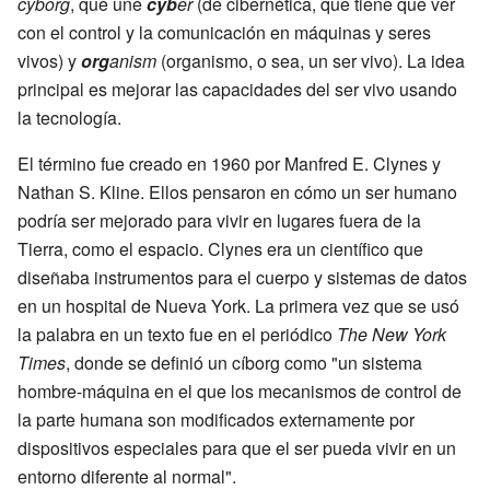
cyborg
, que une
cyb
er
(de cibernética, que tiene que ver
con el control y la comunicación en máquinas y seres
vivos) y
org
anism
(organismo, o sea, un ser vivo). La idea
principal es mejorar las capacidades del ser vivo usando
la tecnología.
El término fue creado en 1960 por Manfred E. Clynes y
Nathan S. Kline. Ellos pensaron en cómo un ser humano
podría ser mejorado para vivir en lugares fuera de la
Tierra, como el espacio. Clynes era un científico que
diseñaba instrumentos para el cuerpo y sistemas de datos
en un hospital de Nueva York. La primera vez que se usó
la palabra en un texto fue en el periódico
The New York
Times
, donde se definió un cíborg como "un sistema
hombre-máquina en el que los mecanismos de control de
la parte humana son modificados externamente por
dispositivos especiales para que el ser pueda vivir en un
entorno diferente al normal".