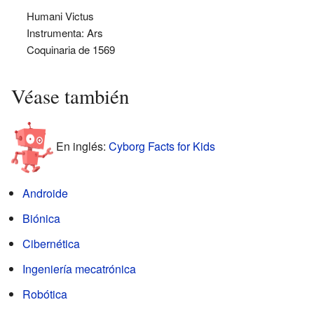
Humani Victus
Instrumenta: Ars
Coquinaria de 1569
Véase también
En inglés:
Cyborg Facts for Kids
Androide
Biónica
Cibernética
Ingeniería mecatrónica
Robótica