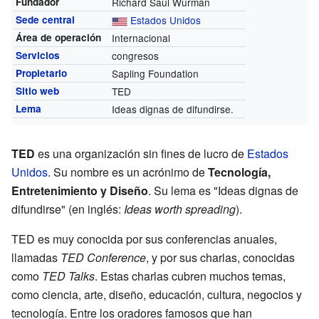
Fundador
Richard Saul Wurman
Sede central
Estados Unidos
Área de operación
Internacional
Servicios
congresos
Propietario
Sapling Foundation
Sitio web
TED
Lema
Ideas dignas de difundirse.
TED
es una organización sin fines de lucro de
Estados
Unidos
. Su nombre es un acrónimo de
Tecnología,
Entretenimiento y Diseño
. Su lema es "Ideas dignas de
difundirse" (en inglés:
Ideas worth spreading
).
TED es muy conocida por sus conferencias anuales,
llamadas
TED Conference
, y por sus charlas, conocidas
como
TED Talks
. Estas charlas cubren muchos temas,
como ciencia, arte, diseño, educación, cultura, negocios y
tecnología. Entre los oradores famosos que han