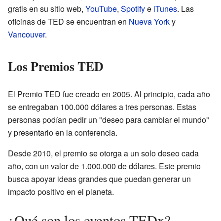
gratis en su sitio web,
YouTube
,
Spotify
e
iTunes
. Las
oficinas de TED se encuentran en
Nueva York
y
Vancouver
.
Los Premios TED
El Premio TED fue creado en 2005. Al principio, cada año
se entregaban 100.000 dólares a tres personas. Estas
personas podían pedir un "deseo para cambiar el mundo"
y presentarlo en la conferencia.
Desde 2010, el premio se otorga a un solo deseo cada
año, con un valor de 1.000.000 de dólares. Este premio
busca apoyar ideas grandes que puedan generar un
impacto positivo en el planeta.
¿Qué son los eventos TEDx?