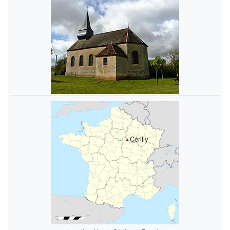
Cérilly