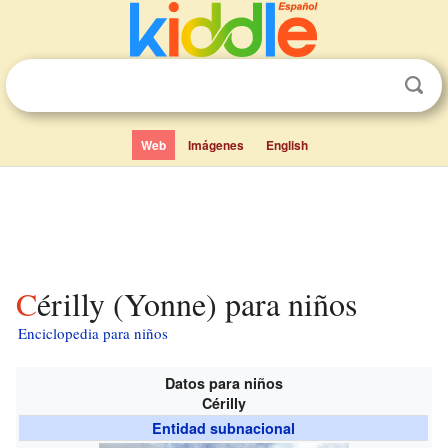
Web
Imágenes
English
Cérilly (Yonne) para niños
Enciclopedia para niños
Datos para niños
Cérilly
Entidad subnacional