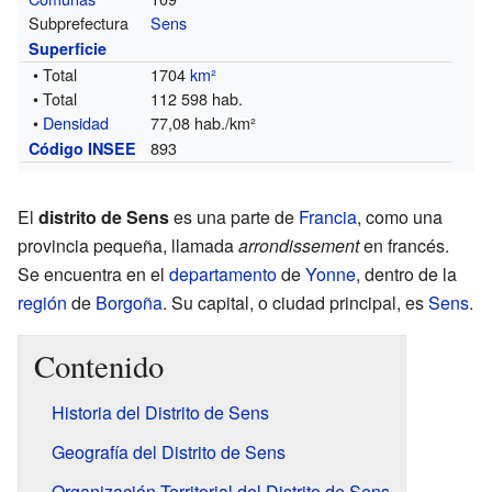
Subprefectura
Sens
Superficie
• Total
1704
km²
• Total
112 598 hab.
•
Densidad
77,08 hab./km²
893
Código INSEE
El
distrito de Sens
es una parte de
Francia
, como una
provincia pequeña, llamada
arrondissement
en francés.
Se encuentra en el
departamento
de
Yonne
, dentro de la
región
de
Borgoña
. Su capital, o ciudad principal, es
Sens
.
Contenido
Historia del Distrito de Sens
Geografía del Distrito de Sens
Organización Territorial del Distrito de Sens