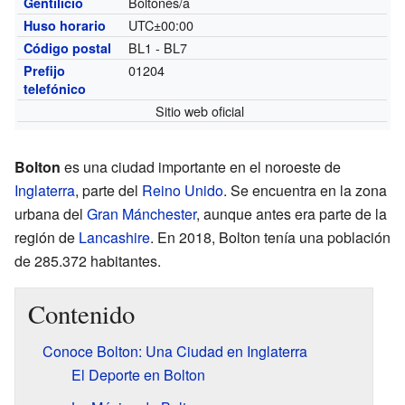
Boltonés/a
Gentilicio
UTC±00:00
Huso horario
BL1 - BL7
Código postal
01204
Prefijo
telefónico
Sitio web oficial
Bolton
es una ciudad importante en el noroeste de
Inglaterra
, parte del
Reino Unido
. Se encuentra en la zona
urbana del
Gran Mánchester
, aunque antes era parte de la
región de
Lancashire
. En 2018, Bolton tenía una población
de 285.372 habitantes.
Contenido
Conoce Bolton: Una Ciudad en Inglaterra
El Deporte en Bolton