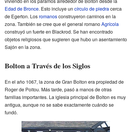
viviendo en los páramos alrededor de Bolton desde la
Edad de Bronce
. Esto incluye un
círculo de piedra
cerca
de Egerton. Los
romanos
construyeron caminos en la
zona. También se cree que el general romano
Agrícola
construyó un fuerte en Blackrod. Se han encontrado
objetos religiosos que sugieren que hubo un asentamiento
Sajón en la zona.
Bolton a Través de los Siglos
En el año 1067, la zona de Gran Bolton era propiedad de
Roger de Poitou. Más tarde, pasó a manos de otras
familias importantes. La iglesia principal de Bolton es muy
antigua, aunque no se sabe exactamente cuándo se
fundó.