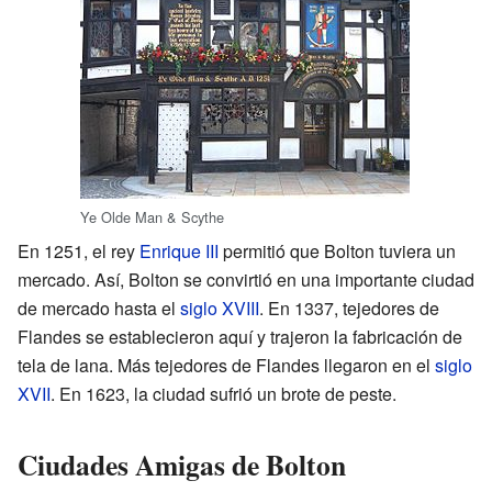
Ye Olde Man & Scythe
En 1251, el rey
Enrique III
permitió que Bolton tuviera un
mercado. Así, Bolton se convirtió en una importante ciudad
de mercado hasta el
siglo XVIII
. En 1337, tejedores de
Flandes se establecieron aquí y trajeron la fabricación de
tela de lana. Más tejedores de Flandes llegaron en el
siglo
XVII
. En 1623, la ciudad sufrió un brote de peste.
Ciudades Amigas de Bolton