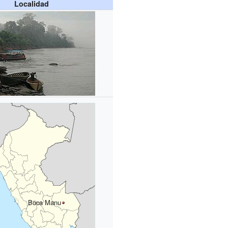
Localidad
Boca Manu