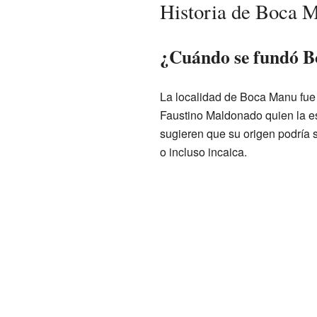
Historia de Boca 
¿Cuándo se fundó 
La localidad de Boca Manu fue 
Faustino Maldonado quien la es
sugieren que su origen podría 
o incluso incaica.