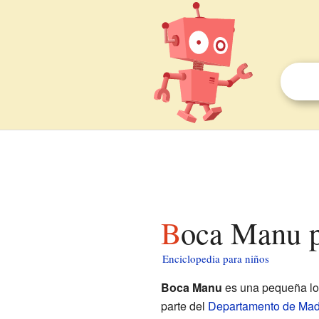
Boca Manu 
Enciclopedia para niños
Boca Manu
es una pequeña loc
parte del
Departamento de Mad