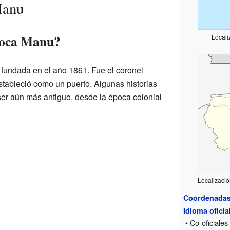
Manu
Boca Manu?
Locali
fundada en el año 1861. Fue el coronel
tableció como un puerto. Algunas historias
ser aún más antiguo, desde la época colonial
Localizaci
Coordenada
Idioma oficia
• Co-oficiales