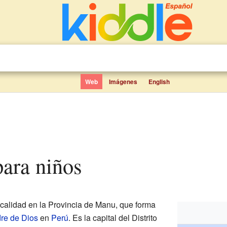
Web
Imágenes
English
para niños
alidad en la Provincia de Manu, que forma
re de Dios
en
Perú
. Es la capital del Distrito