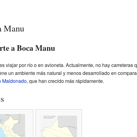
ca Manu
orte a Boca Manu
 viajar por río o en avioneta. Actualmente, no hay carreteras q
ene un ambiente más natural y menos desarrollado en compara
o Maldonado
, que han crecido más rápidamente.
es