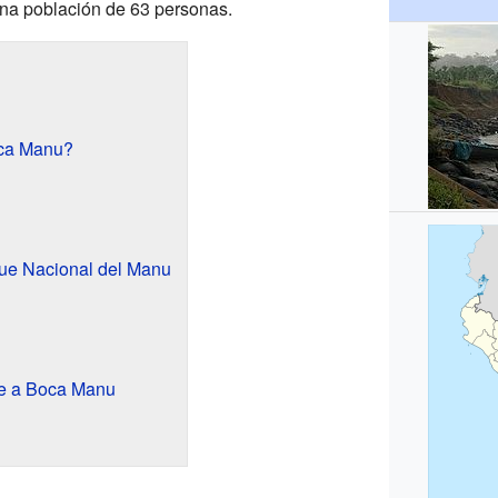
 una población de 63 personas.
ca Manu?
d
que Nacional del Manu
te a Boca Manu