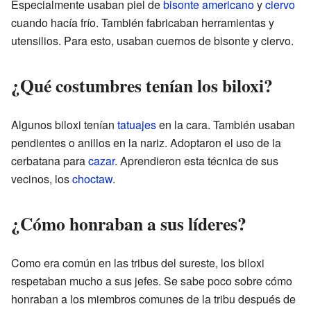
Especialmente usaban piel de
bisonte americano
y
ciervo
cuando hacía frío. También fabricaban herramientas y
utensilios. Para esto, usaban cuernos de bisonte y ciervo.
¿Qué costumbres tenían los biloxi?
Algunos biloxi tenían
tatuajes
en la cara. También usaban
pendientes o anillos en la nariz. Adoptaron el uso de la
cerbatana para
cazar
. Aprendieron esta técnica de sus
vecinos, los
choctaw
.
¿Cómo honraban a sus líderes?
Como era común en las tribus del sureste, los biloxi
respetaban mucho a sus jefes. Se sabe poco sobre cómo
honraban a los miembros comunes de la tribu después de