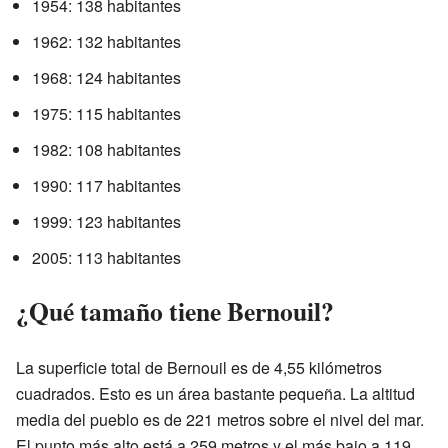
1954: 138 habitantes
1962: 132 habitantes
1968: 124 habitantes
1975: 115 habitantes
1982: 108 habitantes
1990: 117 habitantes
1999: 123 habitantes
2005: 113 habitantes
¿Qué tamaño tiene Bernouil?
La superficie total de Bernouil es de 4,55 kilómetros
cuadrados. Esto es un área bastante pequeña. La altitud
media del pueblo es de 221 metros sobre el nivel del mar.
El punto más alto está a 259 metros y el más bajo a 119