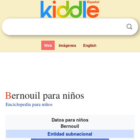
Web
Imágenes
English
Bernouil para niños
Enciclopedia para niños
Datos para niños
Bernouil
Entidad subnacional