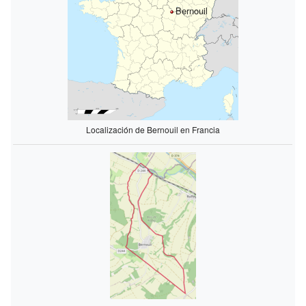
Bernouil
Localización de Bernouil en Francia