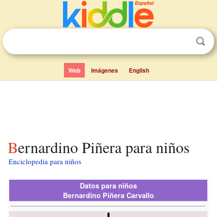
Web
Imágenes
English
Bernardino Piñera para niños
Enciclopedia para niños
Datos para niños
Bernardino Piñera Carvallo