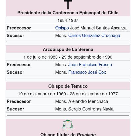
Presidente de la Conferencia Episcopal de Chile
1984-1987
Obispo
José Manuel Santos Ascarza
Predecesor
Mons.
Carlos González Cruchaga
Sucesor
Arzobispo de La Serena
1 de julio de 1983 - 29 de septiembre de 1990
Mons.
Juan Francisco Fresno
Predecesor
Mons.
Francisco José Cox
Sucesor
Obispo de Temuco
10 de diciembre de 1960 - 28 de diciembre de 1977
Mons. Alejandro Menchaca
Predecesor
Mons. Sergio Contreras Navia
Sucesor
Obispo titular de
Prusiade