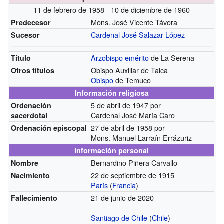
11 de febrero de 1958 - 10 de diciembre de 1960
Mons. José Vicente Távora
Predecesor
Cardenal
José Salazar López
Sucesor
Arzobispo
emérito
de La Serena
Título
Obispo Auxiliar de Talca
Otros títulos
Obispo
de Temuco
Información religiosa
5 de abril de 1947
por
Ordenación
Cardenal José María Caro
sacerdotal
27 de abril de 1958
por
Ordenación episcopal
Mons. Manuel Larraín Errázuriz
Información personal
Bernardino Piñera Carvallo
Nombre
22 de septiembre de 1915
Nacimiento
París
(
Francia
)
21 de junio de 2020
Fallecimiento
Santiago de Chile
(
Chile
)