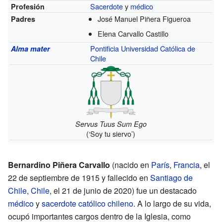
Sacerdote
y
médico
Profesión
José Manuel Piñera Figueroa
Padres
Elena Carvallo Castillo
Pontificia Universidad Católica de
Alma mater
Chile
Servus Tuus Sum Ego
(‘Soy tu siervo’)
Bernardino Piñera Carvallo
(nacido en
París
,
Francia
, el
22 de septiembre de 1915 y fallecido en
Santiago de
Chile
,
Chile
, el 21 de junio de 2020) fue un destacado
médico
y
sacerdote
católico
chileno
. A lo largo de su vida,
ocupó importantes cargos dentro de la Iglesia, como