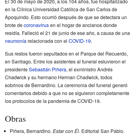
El 30 de mayo de 2020, a los 104 años, fue hospitalizado
en la Clínica Universidad Católica de San Carlos de
Apoquindo. Esto ocurrió después de que se detectara un
brote de
coronavirus
en el hogar de ancianos donde
residía. Falleció el 21 de junio de ese año, a causa de una
neumonía
relacionada con el
COVID-19
.
Sus restos fueron sepultados en el Parque del Recuerdo,
en Santiago. Entre los asistentes al funeral estuvieron el
presidente
Sebastián Piñera
, el exministro Andrés
Chadwick y su hermano Herman Chadwick, todos
sobrinos de Bernardino. La ceremonia del funeral generó
comentarios debido a que no se siguieron completamente
los protocolos de la pandemia de COVID-19.
Obras
Piñera, Bernardino.
Estar con Él
. Editorial San Pablo.