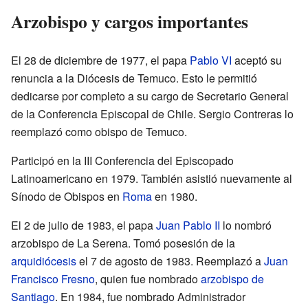
Arzobispo y cargos importantes
El 28 de diciembre de 1977, el papa
Pablo VI
aceptó su
renuncia a la Diócesis de Temuco. Esto le permitió
dedicarse por completo a su cargo de Secretario General
de la Conferencia Episcopal de Chile. Sergio Contreras lo
reemplazó como obispo de Temuco.
Participó en la III Conferencia del Episcopado
Latinoamericano en 1979. También asistió nuevamente al
Sínodo de Obispos en
Roma
en 1980.
El 2 de julio de 1983, el papa
Juan Pablo II
lo nombró
arzobispo de La Serena. Tomó posesión de la
arquidiócesis
el 7 de agosto de 1983. Reemplazó a
Juan
Francisco Fresno
, quien fue nombrado
arzobispo de
Santiago
. En 1984, fue nombrado Administrador