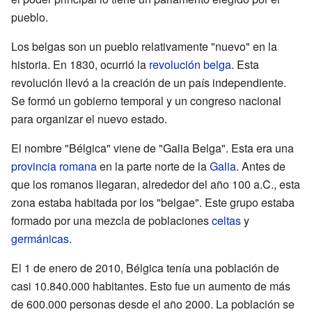
pueblo.
Los belgas son un pueblo relativamente "nuevo" en la
historia. En 1830, ocurrió la
revolución belga
. Esta
revolución llevó a la creación de un país independiente.
Se formó un gobierno temporal y un congreso nacional
para organizar el nuevo estado.
El nombre "Bélgica" viene de "Galia Belga". Esta era una
provincia romana
en la parte norte de la
Galia
. Antes de
que los romanos llegaran, alrededor del año 100 a.C., esta
zona estaba habitada por los "belgae". Este grupo estaba
formado por una mezcla de poblaciones
celtas
y
germánicas
.
El 1 de enero de 2010, Bélgica tenía una población de
casi 10.840.000 habitantes. Esto fue un aumento de más
de 600.000 personas desde el año 2000. La población se