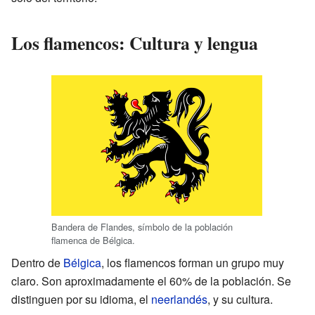
Los flamencos: Cultura y lengua
Bandera de Flandes, símbolo de la población
flamenca de Bélgica.
Dentro de
Bélgica
, los flamencos forman un grupo muy
claro. Son aproximadamente el 60% de la población. Se
distinguen por su idioma, el
neerlandés
, y su cultura.