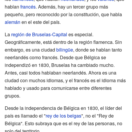
hablan
francés
. Además, hay un tercer grupo más
pequeño, pero reconocido por la constitución, que habla
alemán
en el este del país.
La
región de Bruselas-Capital
es especial.
Geográficamente, está dentro de la región flamenca. Sin
embargo, es una ciudad
bilingüe
, donde se hablan tanto
neerlandés como francés. Desde que Bélgica se
independizó en 1830, Bruselas ha cambiado mucho.
Antes, casi todos hablaban neerlandés. Ahora es una
ciudad con muchos idiomas, y el francés es el idioma más
hablado y usado para comunicarse entre diferentes
grupos.
Desde la independencia de Bélgica en 1830, el líder del
país es llamado el "
rey de los belgas
", no el "Rey de
Bélgica". Esto subraya que es el rey de las personas, no
solo del territorio.