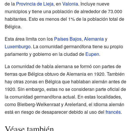
de la
Provincia de Lieja
, en
Valonia
. Incluye nueve
municipios y tiene una población de alrededor de 73.000
habitantes. Esto es menos del 1% de la población total de
Bélgica.
Esta área limita con los
Países Bajos
,
Alemania
y
Luxemburgo
. La comunidad germanófona tiene su propio
parlamento y gobierno en la ciudad de
Eupen
.
La comunidad de habla alemana se formó con partes de
tierras que Bélgica obtuvo de Alemania en 1920. También
hay otras zonas en Bélgica que hablaban alemán antes de
1920. Sin embargo, estas no se consideran parte oficial de
la comunidad germanófona actual. En estas localidades,
como Bleiberg-Welkenraat y Arelerland, el idioma alemán
está en riesgo de desaparecer debido al uso del
francés
.
Véase también