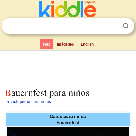
Web
Imágenes
English
Bauernfest para niños
Enciclopedia para niños
Datos para niños
Bauernfest