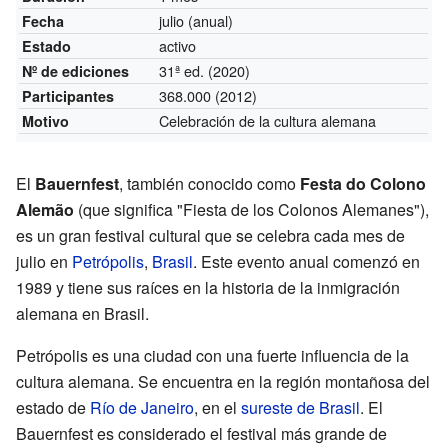
julio (anual)
Fecha
activo
Estado
31ª ed.
(2020)
Nº de ediciones
368.000
(2012)
Participantes
Celebración de la cultura alemana
Motivo
El
Bauernfest
, también conocido como
Festa do Colono
Alemão
(que significa "Fiesta de los Colonos Alemanes"),
es un gran festival cultural que se celebra cada mes de
julio en
Petrópolis
,
Brasil
. Este evento anual comenzó en
1989 y tiene sus raíces en la historia de la inmigración
alemana en Brasil.
Petrópolis es una ciudad con una fuerte influencia de la
cultura alemana. Se encuentra en la región montañosa del
estado de
Río de Janeiro
, en el
sureste de Brasil
. El
Bauernfest es considerado el festival más grande de