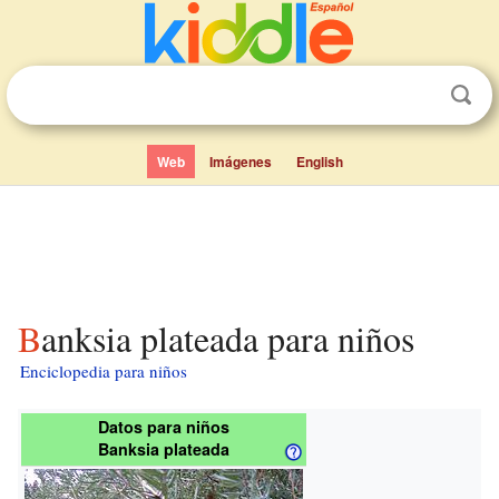
Web
Imágenes
English
Banksia plateada para niños
Enciclopedia para niños
Datos para niños
Banksia plateada