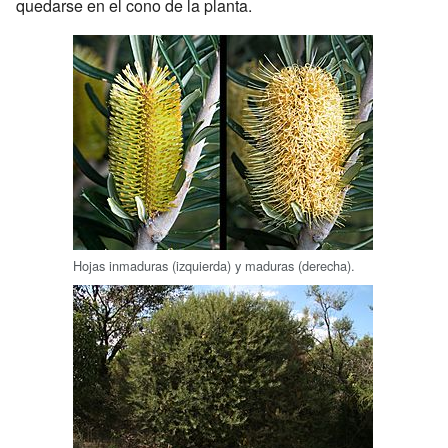
quedarse en el cono de la planta.
Hojas inmaduras (izquierda) y maduras (derecha).