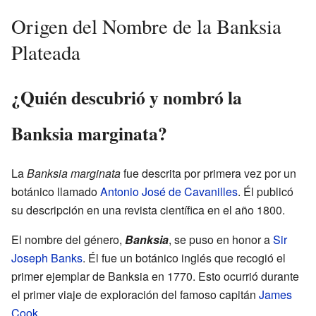
Origen del Nombre de la Banksia
Plateada
¿Quién descubrió y nombró la
Banksia marginata?
La
Banksia marginata
fue descrita por primera vez por un
botánico llamado
Antonio José de Cavanilles
. Él publicó
su descripción en una revista científica en el año 1800.
El nombre del género,
Banksia
, se puso en honor a
Sir
Joseph Banks
. Él fue un botánico inglés que recogió el
primer ejemplar de Banksia en 1770. Esto ocurrió durante
el primer viaje de exploración del famoso capitán
James
Cook
.