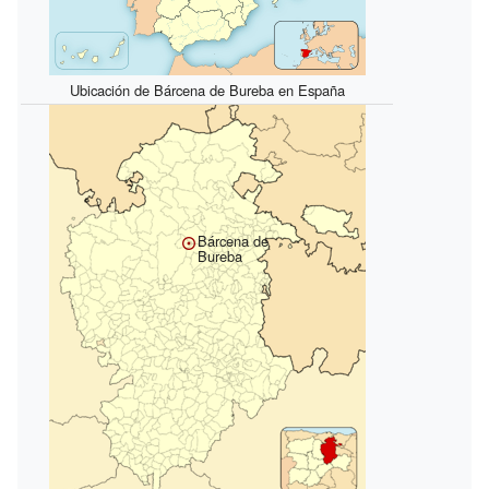
Ubicación de Bárcena de Bureba en España
Bárcena de
Bureba