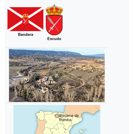
Bandera
Escudo
Bárcena de
Bureba