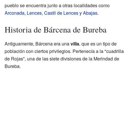
pueblo se encuentra junto a otras localidades como
Arconada
,
Lences
,
Castil de Lences
y
Abajas
.
Historia de Bárcena de Bureba
Antiguamente, Bárcena era una
villa
, que es un tipo de
población con ciertos privilegios. Pertenecía a la "cuadrilla
de Rojas", una de las siete divisiones de la Merindad de
Bureba.