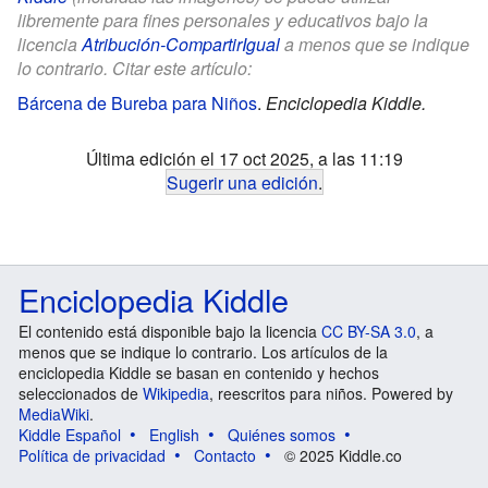
libremente para fines personales y educativos bajo la
licencia
Atribución-CompartirIgual
a menos que se indique
lo contrario. Citar este artículo:
Bárcena de Bureba para Niños
.
Enciclopedia Kiddle.
Última edición el 17 oct 2025, a las 11:19
Sugerir una edición
.
Enciclopedia Kiddle
El contenido está disponible bajo la licencia
CC BY-SA 3.0
, a
menos que se indique lo contrario. Los artículos de la
enciclopedia Kiddle se basan en contenido y hechos
seleccionados de
Wikipedia
, reescritos para niños. Powered by
MediaWiki
.
Kiddle Español
English
Quiénes somos
Política de privacidad
Contacto
© 2025 Kiddle.co