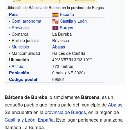
Ubicación de Bárcena de Bureba en la provincia de Burgos
España
País
•
Com. autónoma
Castilla y León
•
Provincia
Burgos
• Comarca
La Bureba
• Partido judicial
Briviesca
•
Municipio
Abajas
• Mancomunidad
Raíces de Castilla
Ubicación
42°36′57″N
3°33′10″O
•
Altitud
772 metros
0 hab.
Población
(INE 2020)
09592
Código postal
Bárcena de Bureba
, o simplemente
Bárcena
, es un
pequeño pueblo que forma parte del municipio de
Abajas
.
Se encuentra en la
provincia de Burgos
, en la región de
Castilla y León
,
España
. Este lugar pertenece a una zona
llamada La Bureba.