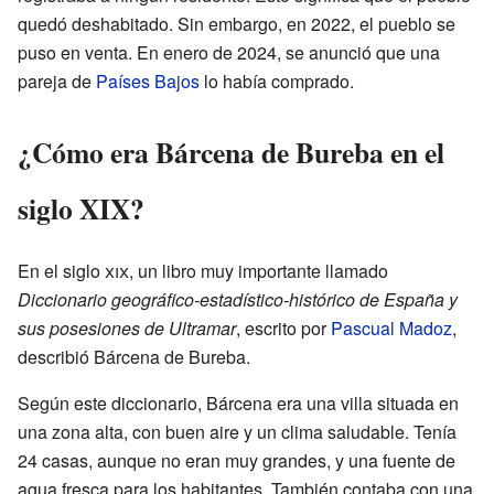
quedó deshabitado. Sin embargo, en 2022, el pueblo se
puso en venta. En enero de 2024, se anunció que una
pareja de
Países Bajos
lo había comprado.
¿Cómo era Bárcena de Bureba en el
siglo XIX?
En el siglo
xix
, un libro muy importante llamado
Diccionario geográfico-estadístico-histórico de España y
sus posesiones de Ultramar
, escrito por
Pascual Madoz
,
describió Bárcena de Bureba.
Según este diccionario, Bárcena era una villa situada en
una zona alta, con buen aire y un clima saludable. Tenía
24 casas, aunque no eran muy grandes, y una fuente de
agua fresca para los habitantes. También contaba con una