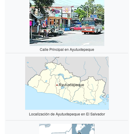
Calle Principal en Ayutuxtepeque
Ayutuxtepeque
Localización de Ayutuxtepeque en El Salvador