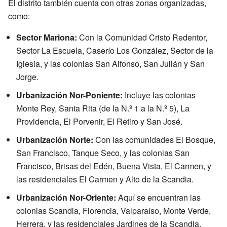
El distrito también cuenta con otras zonas organizadas,
como:
Sector Mariona:
Con la Comunidad Cristo Redentor,
Sector La Escuela, Caserío Los González, Sector de la
Iglesia, y las colonias San Alfonso, San Julián y San
Jorge.
Urbanización Nor-Poniente:
Incluye las colonias
Monte Rey, Santa Rita (de la N.º 1 a la N.º 5), La
Providencia, El Porvenir, El Retiro y San José.
Urbanización Norte:
Con las comunidades El Bosque,
San Francisco, Tanque Seco, y las colonias San
Francisco, Brisas del Edén, Buena Vista, El Carmen, y
las residenciales El Carmen y Alto de la Scandia.
Urbanización Nor-Oriente:
Aquí se encuentran las
colonias Scandia, Florencia, Valparaíso, Monte Verde,
Herrera, y las residenciales Jardines de la Scandia,