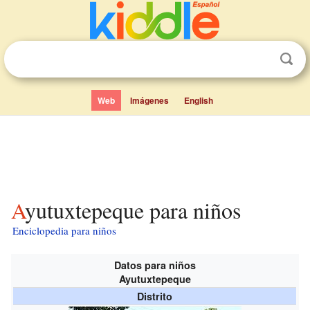
Web
Imágenes
English
Ayutuxtepeque para niños
Enciclopedia para niños
Datos para niños
Ayutuxtepeque
Distrito