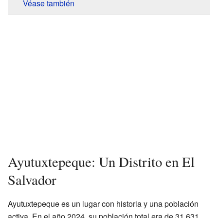
Véase también
Ayutuxtepeque: Un Distrito en El
Salvador
Ayutuxtepeque es un lugar con historia y una población
activa. En el año 2024, su población total era de 31,631