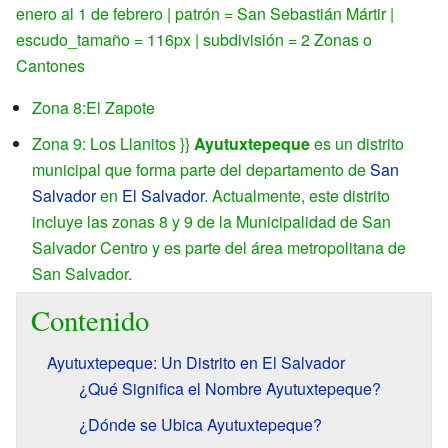
enero al 1 de febrero | patrón = San Sebastián Mártir |
escudo_tamaño = 116px | subdivisión = 2 Zonas o
Cantones
Zona 8:El Zapote
Zona 9: Los Llanitos }}
Ayutuxtepeque
es un distrito
municipal que forma parte del departamento de
San
Salvador
en
El Salvador
. Actualmente, este distrito
incluye las zonas 8 y 9 de la Municipalidad de San
Salvador Centro y es parte del área metropolitana de
San Salvador.
Contenido
Ayutuxtepeque: Un Distrito en El Salvador
¿Qué Significa el Nombre Ayutuxtepeque?
¿Dónde se Ubica Ayutuxtepeque?