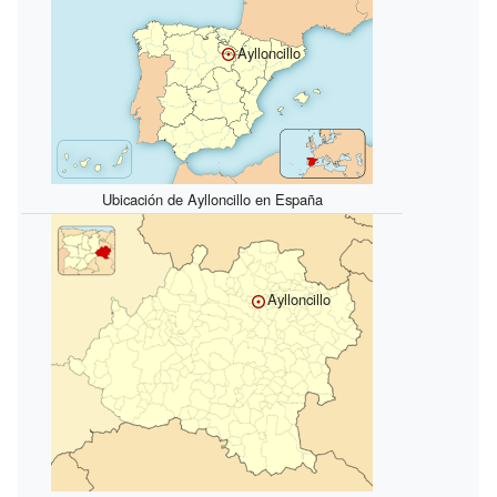
Aylloncillo
Ubicación de Aylloncillo en España
Aylloncillo