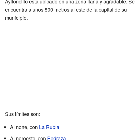
Aylloncillo está ubicado en una zona llana y agradable. Se
encuentra a unos 800 metros al este de la capital de su
municipio.
Sus límites son:
Al norte, con
La Rubia
.
Al noroeste, con
Pedraza
.