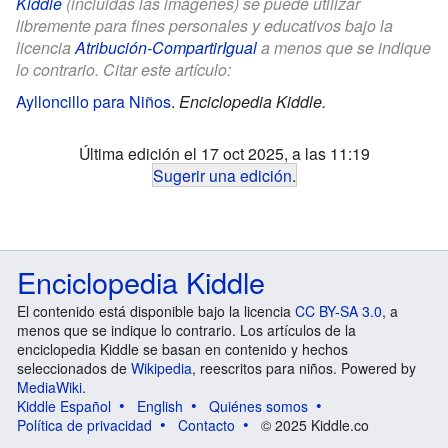
Kiddle
(incluidas las imágenes) se puede utilizar
libremente para fines personales y educativos bajo la
licencia
Atribución-CompartirIgual
a menos que se indique
lo contrario. Citar este artículo:
Aylloncillo para Niños
.
Enciclopedia Kiddle.
Última edición el 17 oct 2025, a las 11:19
Sugerir una edición
.
Enciclopedia Kiddle
El contenido está disponible bajo la licencia
CC BY-SA 3.0
, a
menos que se indique lo contrario. Los artículos de la
enciclopedia Kiddle se basan en contenido y hechos
seleccionados de
Wikipedia
, reescritos para niños. Powered by
MediaWiki
.
Kiddle Español
English
Quiénes somos
Política de privacidad
Contacto
© 2025 Kiddle.co