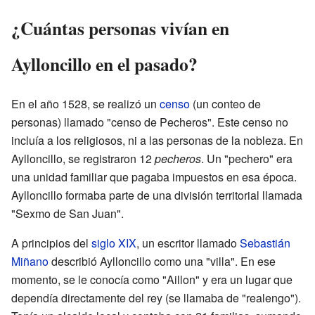
¿Cuántas personas vivían en
Aylloncillo en el pasado?
En el año 1528, se realizó un
censo
(un conteo de
personas) llamado "censo de Pecheros". Este censo no
incluía a los religiosos, ni a las personas de la nobleza. En
Aylloncillo, se registraron 12
pecheros
. Un "pechero" era
una unidad familiar que pagaba impuestos en esa época.
Aylloncillo formaba parte de una división territorial llamada
"Sexmo de San Juan".
A principios del
siglo XIX
, un escritor llamado
Sebastián
Miñano
describió Aylloncillo como una "villa". En ese
momento, se le conocía como "Aillon" y era un lugar que
dependía directamente del rey (se llamaba de "realengo").