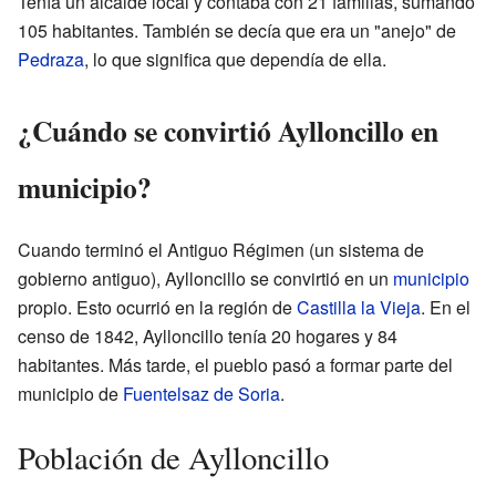
Tenía un alcalde local y contaba con 21 familias, sumando
105 habitantes. También se decía que era un "anejo" de
Pedraza
, lo que significa que dependía de ella.
¿Cuándo se convirtió Aylloncillo en
municipio?
Cuando terminó el Antiguo Régimen (un sistema de
gobierno antiguo), Aylloncillo se convirtió en un
municipio
propio. Esto ocurrió en la región de
Castilla la Vieja
. En el
censo de 1842, Aylloncillo tenía 20 hogares y 84
habitantes. Más tarde, el pueblo pasó a formar parte del
municipio de
Fuentelsaz de Soria
.
Población de Aylloncillo