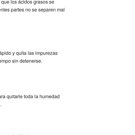
 que los ácidos grasos se
entes partes no se separen mal
pido y quita las impurezas
iempo sin detenerse.
ara quitarle toda la humedad
.