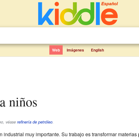
Web
Imágenes
English
ra niños
leo, véase
refinería de petróleo
.
n industrial muy importante. Su trabajo es transformar materias