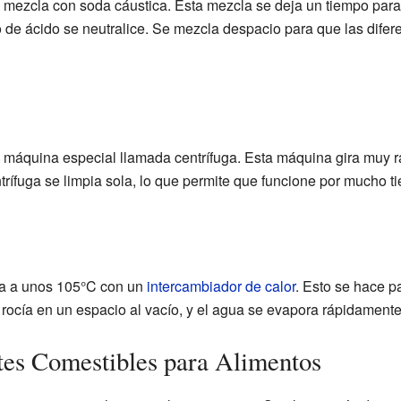
e mezcla con soda cáustica. Esta mezcla se deja un tiempo para
o de ácido se neutralice. Se mezcla despacio para que las difer
máquina especial llamada centrífuga. Esta máquina gira muy rá
rífuga se limpia sola, lo que permite que funcione por mucho t
nta a unos 105°C con un
intercambiador de calor
. Esto se hace p
 rocía en un espacio al vacío, y el agua se evapora rápidamente
tes Comestibles para Alimentos