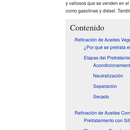
y valiosos que se venden en e
como gasolinas y diésel. Tambi
Contenido
Refinación de Aceites Vege
¿Por qué se pretrata e
Etapas del Pretratami
Acondicionamient
Neutralización
Separación
Secado
Refinación de Aceites Com
Pretratamiento con Síl