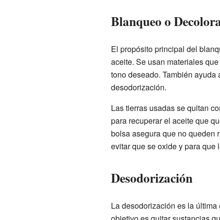
Blanqueo o Decolor
El propósito principal del blan
aceite. Se usan materiales que 
tono deseado. También ayuda a 
desodorización.
Las tierras usadas se quitan con 
para recuperar el aceite que qu
bolsa asegura que no queden ras
evitar que se oxide y para que
Desodorización
La desodorización es la última 
objetivo es quitar sustancias qu