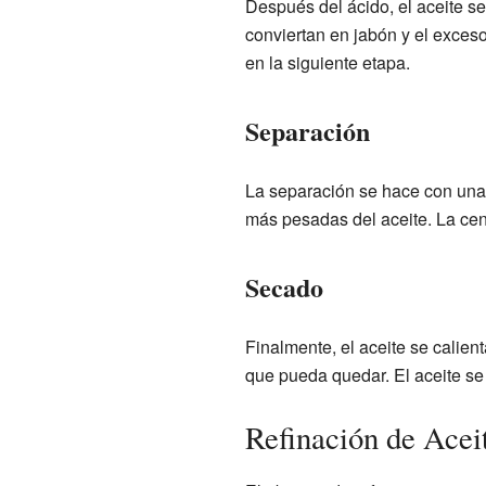
Después del ácido, el aceite s
conviertan en jabón y el exces
en la siguiente etapa.
Separación
La separación se hace con una 
más pesadas del aceite. La cent
Secado
Finalmente, el aceite se calie
que pueda quedar. El aceite se
Refinación de Acei