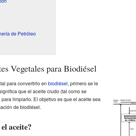
ión
ería de Petróleo
tes Vegetales para Biodiésel
al para convertirlo en
biodiésel
, primero se le
ignifica que el aceite crudo (tal como se
para limpiarlo. El objetivo es que el aceite sea
cación de biodiésel.
el aceite?