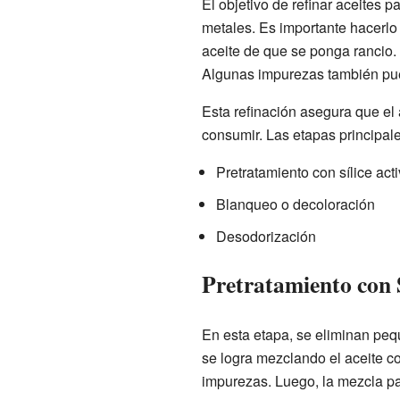
El objetivo de refinar aceites p
metales. Es importante hacerlo
aceite de que se ponga rancio.
Algunas impurezas también pued
Esta refinación asegura que el a
consumir. Las etapas principal
Pretratamiento con sílice act
Blanqueo o decoloración
Desodorización
Pretratamiento con S
En esta etapa, se eliminan peq
se logra mezclando el aceite co
impurezas. Luego, la mezcla pa