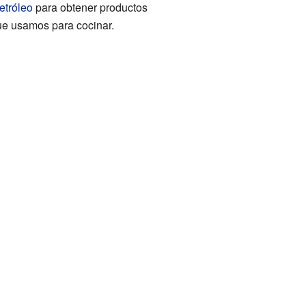
etróleo
para obtener productos
que usamos para cocinar.