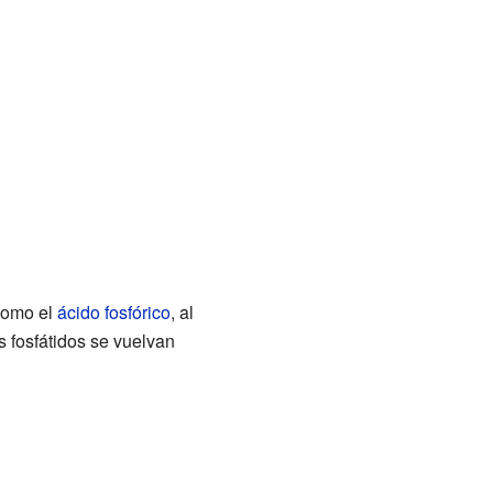
 como el
ácido fosfórico
, al
s fosfátidos se vuelvan