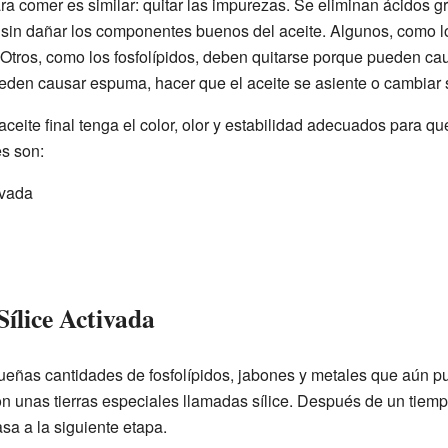
ara comer es similar: quitar las impurezas. Se eliminan ácidos g
 sin dañar los componentes buenos del aceite. Algunos, como lo
 Otros, como los fosfolípidos, deben quitarse porque pueden ca
en causar espuma, hacer que el aceite se asiente o cambiar s
ceite final tenga el color, olor y estabilidad adecuados para qu
es son:
ivada
ílice Activada
ueñas cantidades de fosfolípidos, jabones y metales que aún pu
n unas tierras especiales llamadas sílice. Después de un tiempo
sa a la siguiente etapa.