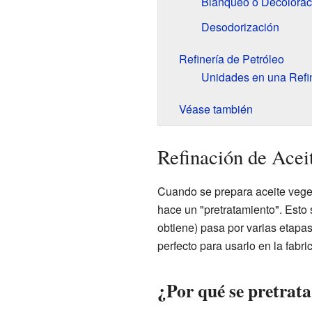
Blanqueo o Decolorac
Desodorización
Refinería de Petróleo
Unidades en una Refin
Véase también
Refinación de Acei
Cuando se prepara aceite veget
hace un "pretratamiento". Esto s
obtiene) pasa por varias etapas 
perfecto para usarlo en la fabri
¿Por qué se pretrata 