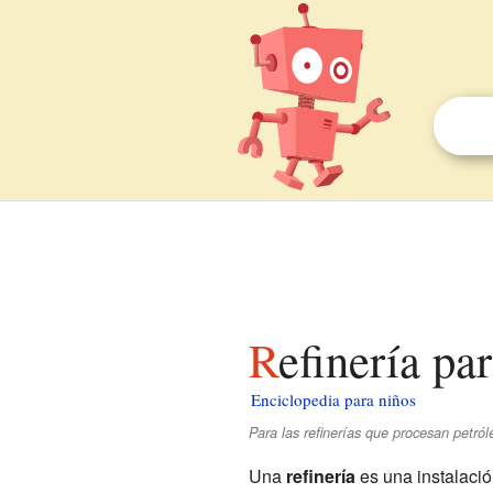
Refinería pa
Enciclopedia para niños
Para las refinerías que procesan petró
Una
refinería
es una instalació