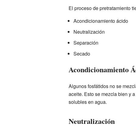
El proceso de pretratamiento ti
Acondicionamiento ácido
Neutralización
Separación
Secado
Acondicionamiento Á
Algunos fosfátidos no se mezcl
aceite. Esto se mezcla bien y a
solubles en agua.
Neutralización