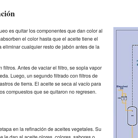
ación
queo es quitar los componentes que dan color al
absorben el color hasta que el aceite tiene el
eliminar cualquier resto de jabón antes de la
filtros. Antes de vaciar el filtro, se sopla vapor
eda. Luego, un segundo filtrado con filtros de
tros de tierra. El aceite se seca al vacío para
 los compuestos que se quitaron no regresen.
etapa en la refinación de aceites vegetales. Su
e le dan al aceite olores, colores, sabores o