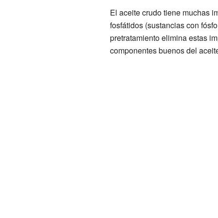
El aceite crudo tiene muchas i
fosfátidos (sustancias con fósfo
pretratamiento elimina estas im
componentes buenos del aceite