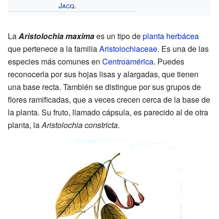
Jacq.
La
Aristolochia maxima
es un tipo de
planta herbácea
que pertenece a la familia
Aristolochiaceae
. Es una de las
especies más comunes en
Centroamérica
. Puedes
reconocerla por sus hojas lisas y alargadas, que tienen
una base recta. También se distingue por sus grupos de
flores ramificadas, que a veces crecen cerca de la base de
la planta. Su fruto, llamado cápsula, es parecido al de otra
planta, la
Aristolochia constricta
.