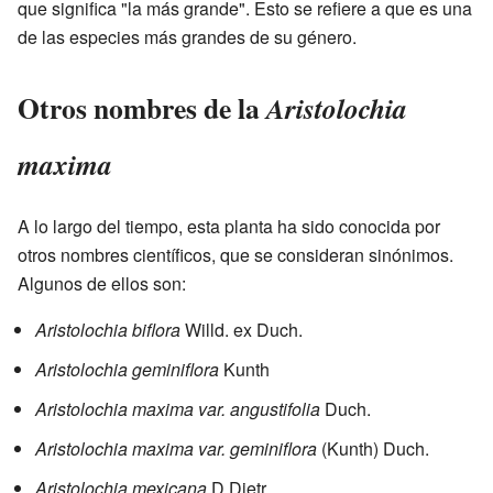
que significa "la más grande". Esto se refiere a que es una
de las especies más grandes de su género.
Otros nombres de la
Aristolochia
maxima
A lo largo del tiempo, esta planta ha sido conocida por
otros nombres científicos, que se consideran sinónimos.
Algunos de ellos son:
Aristolochia biflora
Willd. ex Duch.
Aristolochia geminiflora
Kunth
Aristolochia maxima var. angustifolia
Duch.
Aristolochia maxima var. geminiflora
(Kunth) Duch.
Aristolochia mexicana
D.Dietr.