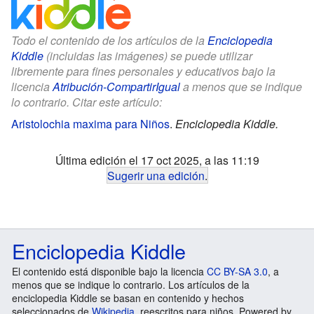
Todo el contenido de los artículos de la
Enciclopedia
Kiddle
(incluidas las imágenes) se puede utilizar
libremente para fines personales y educativos bajo la
licencia
Atribución-CompartirIgual
a menos que se indique
lo contrario. Citar este artículo:
Aristolochia maxima para Niños
.
Enciclopedia Kiddle.
Última edición el 17 oct 2025, a las 11:19
Sugerir una edición
.
Enciclopedia Kiddle
El contenido está disponible bajo la licencia
CC BY-SA 3.0
, a
menos que se indique lo contrario. Los artículos de la
enciclopedia Kiddle se basan en contenido y hechos
seleccionados de
Wikipedia
, reescritos para niños. Powered by