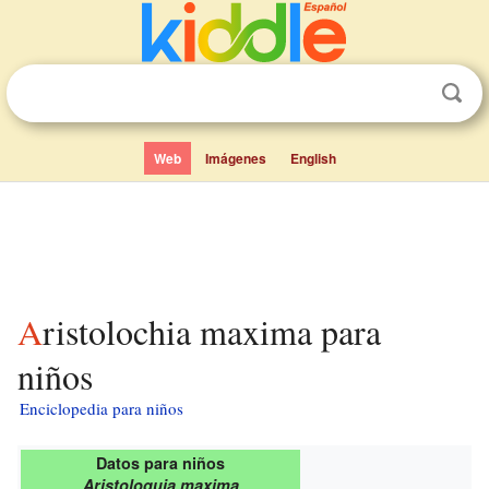
Web
Imágenes
English
Aristolochia maxima para
niños
Enciclopedia para niños
Datos para niños
Aristoloquia maxima