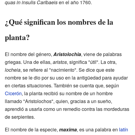
quas in insulis Caribaeis
en el año 1760.
¿Qué significan los nombres de la
planta?
El nombre del género,
Aristolochia
, viene de palabras
griegas. Una de ellas,
aristos
, significa "útil". La otra,
locheia
, se refiere al "nacimiento". Se dice que este
nombre se le dio por su uso en la antigüedad para ayudar
en ciertas situaciones. También se cuenta que, según
Cicerón
, la planta recibió su nombre de un hombre
llamado "Aristolochos", quien, gracias a un sueño,
aprendió a usarla como un remedio contra las mordeduras
de serpientes.
El nombre de la especie,
maxima
, es una palabra en
latín