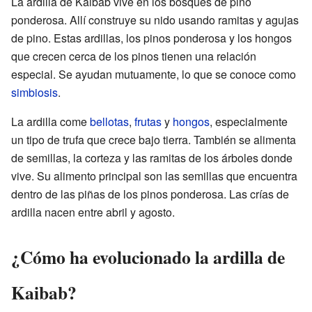
La ardilla de Kaibab vive en los bosques de pino
ponderosa. Allí construye su nido usando ramitas y agujas
de pino. Estas ardillas, los pinos ponderosa y los hongos
que crecen cerca de los pinos tienen una relación
especial. Se ayudan mutuamente, lo que se conoce como
simbiosis
.
La ardilla come
bellotas
,
frutas
y
hongos
, especialmente
un tipo de trufa que crece bajo tierra. También se alimenta
de semillas, la corteza y las ramitas de los árboles donde
vive. Su alimento principal son las semillas que encuentra
dentro de las piñas de los pinos ponderosa. Las crías de
ardilla nacen entre abril y agosto.
¿Cómo ha evolucionado la ardilla de
Kaibab?