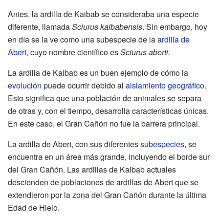
Antes, la ardilla de Kaibab se consideraba una especie
diferente, llamada
Sciurus kaibabensis
. Sin embargo, hoy
en día se la ve como una subespecie de la
ardilla de
Abert
, cuyo nombre científico es
Sciurus aberti
.
La ardilla de Kaibab es un buen ejemplo de cómo la
evolución
puede ocurrir debido al
aislamiento geográfico
.
Esto significa que una población de animales se separa
de otras y, con el tiempo, desarrolla características únicas.
En este caso, el Gran Cañón no fue la barrera principal.
La ardilla de Abert, con sus diferentes
subespecies
, se
encuentra en un área más grande, incluyendo el borde sur
del Gran Cañón. Las ardillas de Kaibab actuales
descienden de poblaciones de ardillas de Abert que se
extendieron por la zona del Gran Cañón durante la última
Edad de Hielo.