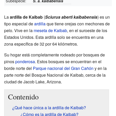
Subespecie:
S. a. kaibabensis
La
ardilla de Kaibab
(
Sciurus aberti kaibabensis
) es un
tipo especial de
ardilla
que tiene orejas con mechones de
pelo. Vive en la
meseta de Kaibab
, en el suroeste de los
Estados Unidos. Esta ardilla solo se encuentra en una
zona específica de 32 por 64 kilómetros.
Su hogar está completamente rodeado por bosques de
pinos
ponderosa
. Estos bosques se encuentran en el
borde norte del
Parque nacional del Gran Cañón
y en la
parte norte del Bosque Nacional de Kaibab, cerca de la
ciudad de Jacob Lake, Arizona.
Contenido
¿Qué hace única a la ardilla de Kaibab?
¿Cómo es la ardilla de Kaibab?