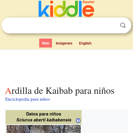
Web
Imágenes
English
Ardilla de Kaibab para niños
Enciclopedia para niños
Datos para niños
Sciurus aberti kaibabensis