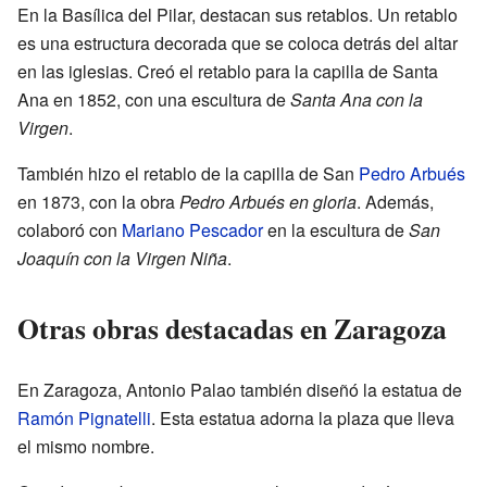
En la Basílica del Pilar, destacan sus retablos. Un retablo
es una estructura decorada que se coloca detrás del altar
en las iglesias. Creó el retablo para la capilla de Santa
Ana en 1852, con una escultura de
Santa Ana con la
Virgen
.
También hizo el retablo de la capilla de San
Pedro Arbués
en 1873, con la obra
Pedro Arbués en gloria
. Además,
colaboró con
Mariano Pescador
en la escultura de
San
Joaquín con la Virgen Niña
.
Otras obras destacadas en Zaragoza
En Zaragoza, Antonio Palao también diseñó la estatua de
Ramón Pignatelli
. Esta estatua adorna la plaza que lleva
el mismo nombre.