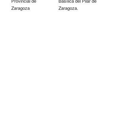
Provincial de
Basílica del Pilar de
Zaragoza
Zaragoza.