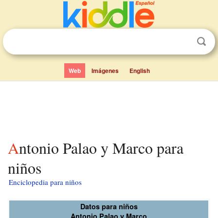
Web
Imágenes
English
Antonio Palao y Marco para
niños
Enciclopedia para niños
Datos para niños
Antonio Palao y Marco